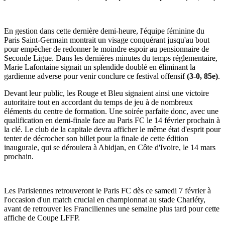
En gestion dans cette dernière demi-heure, l'équipe féminine du
Paris Saint-Germain montrait un visage conquérant jusqu'au bout
pour empêcher de redonner le moindre espoir au pensionnaire de
Seconde Ligue. Dans les dernières minutes du temps réglementaire,
Marie Lafontaine signait un splendide doublé en éliminant la
gardienne adverse pour venir conclure ce festival offensif
(3-0, 85e)
.
Devant leur public, les Rouge et Bleu signaient ainsi une victoire
autoritaire tout en accordant du temps de jeu à de nombreux
éléments du centre de formation. Une soirée parfaite donc, avec une
qualification en demi-finale face au Paris FC le 14 février prochain à
la clé. Le club de la capitale devra afficher le même état d'esprit pour
tenter de décrocher son billet pour la finale de cette édition
inaugurale, qui se déroulera à Abidjan, en Côte d'Ivoire, le 14 mars
prochain.
Les Parisiennes retrouveront le Paris FC dès ce samedi 7 février à
l'occasion d'un match crucial en championnat au stade Charléty,
avant de retrouver les Franciliennes une semaine plus tard pour cette
affiche de Coupe LFFP.