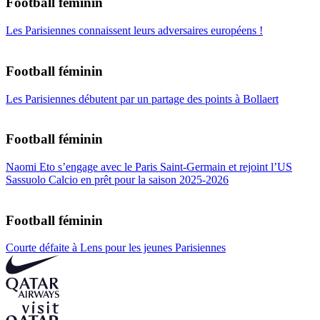
Football féminin
Les Parisiennes connaissent leurs adversaires européens !
Football féminin
Les Parisiennes débutent par un partage des points à Bollaert
Football féminin
Naomi Eto s’engage avec le Paris Saint-Germain et rejoint l’US
Sassuolo Calcio en prêt pour la saison 2025-2026
Football féminin
Courte défaite à Lens pour les jeunes Parisiennes