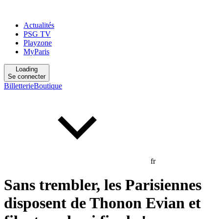
Actualités
PSG TV
Playzone
MyParis
Loading
Se connecter
Billetterie
Boutique
fr
Sans trembler, les Parisiennes
disposent de Thonon Evian et