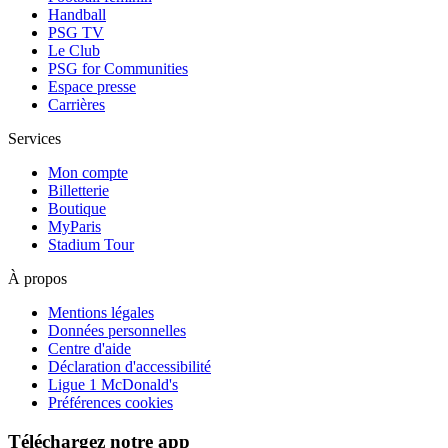
Handball
PSG TV
Le Club
PSG for Communities
Espace presse
Carrières
Services
Mon compte
Billetterie
Boutique
MyParis
Stadium Tour
À propos
Mentions légales
Données personnelles
Centre d'aide
Déclaration d'accessibilité
Ligue 1 McDonald's
Préférences cookies
Téléchargez notre app