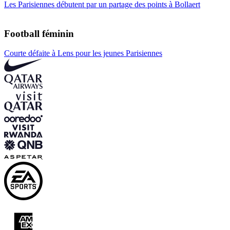
Les Parisiennes débutent par un partage des points à Bollaert
Football féminin
Courte défaite à Lens pour les jeunes Parisiennes