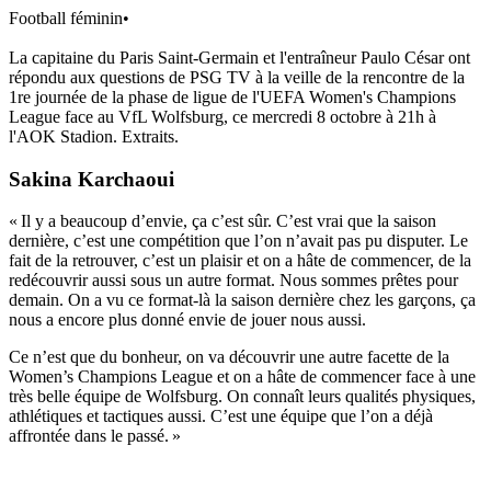
Football féminin
•
La capitaine du Paris Saint-Germain et l'entraîneur Paulo César ont
répondu aux questions de PSG TV à la veille de la rencontre de la
1re journée de la phase de ligue de l'UEFA Women's Champions
League face au VfL Wolfsburg, ce mercredi 8 octobre à 21h à
l'AOK Stadion. Extraits.
Sakina Karchaoui
« Il y a beaucoup d’envie, ça c’est sûr. C’est vrai que la saison
dernière, c’est une compétition que l’on n’avait pas pu disputer. Le
fait de la retrouver, c’est un plaisir et on a hâte de commencer, de la
redécouvrir aussi sous un autre format. Nous sommes prêtes pour
demain. On a vu ce format-là la saison dernière chez les garçons, ça
nous a encore plus donné envie de jouer nous aussi.
Ce n’est que du bonheur, on va découvrir une autre facette de la
Women’s Champions League et on a hâte de commencer face à une
très belle équipe de Wolfsburg. On connaît leurs qualités physiques,
athlétiques et tactiques aussi. C’est une équipe que l’on a déjà
affrontée dans le passé. »