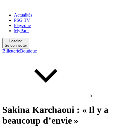
Actualités
PSG TV
Playzone
MyParis
Loading
Se connecter
Billetterie
Boutique
fr
Sakina Karchaoui : « Il y a
beaucoup d’envie »