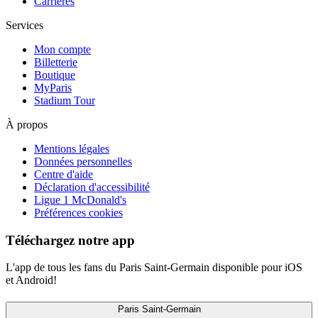
Carrières
Services
Mon compte
Billetterie
Boutique
MyParis
Stadium Tour
À propos
Mentions légales
Données personnelles
Centre d'aide
Déclaration d'accessibilité
Ligue 1 McDonald's
Préférences cookies
Téléchargez notre app
L'app de tous les fans du Paris Saint-Germain disponible pour iOS
et Android!
Paris Saint-Germain