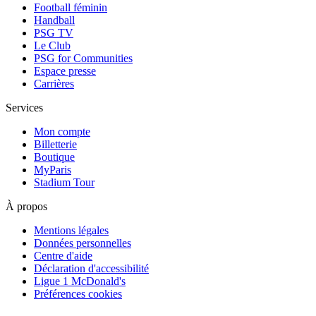
Football féminin
Handball
PSG TV
Le Club
PSG for Communities
Espace presse
Carrières
Services
Mon compte
Billetterie
Boutique
MyParis
Stadium Tour
À propos
Mentions légales
Données personnelles
Centre d'aide
Déclaration d'accessibilité
Ligue 1 McDonald's
Préférences cookies