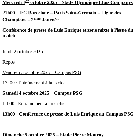
er
Mercredi 1
octobre
2025 –
Stade Olympique Lluís Companys
21h00 :
FC Barcelone – Paris Saint-Germain – Ligue des
ème
Champions – 2
Journée
Conférence de presse de Luis Enrique et zone mixte à l'issue du
match
Jeudi 2 octobre 2025
Repos
Vendredi 3 octobre 2025 – Campus PSG
17h00 : Entraînement à huis clos
Samedi 4 octobre 2025 – Campus PSG
11h00 : Entraînement à huis clos
13h00 : Conférence de presse de Luis Enrique au Campus PSG
Dimanche 5 octobre 2025 – Stade Pierre Mauroy