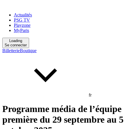
Actualités
PSG TV
Playzone
MyParis
Loading
Se connecter
Billetterie
Boutique
fr
Programme média de l’équipe
première du 29 septembre au 5