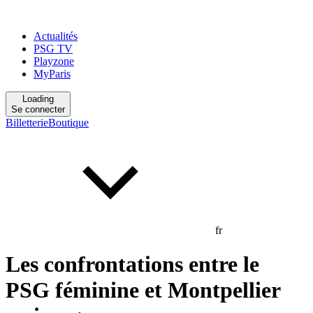
Actualités
PSG TV
Playzone
MyParis
Loading
Se connecter
Billetterie
Boutique
fr
Les confrontations entre le
PSG féminine et Montpellier