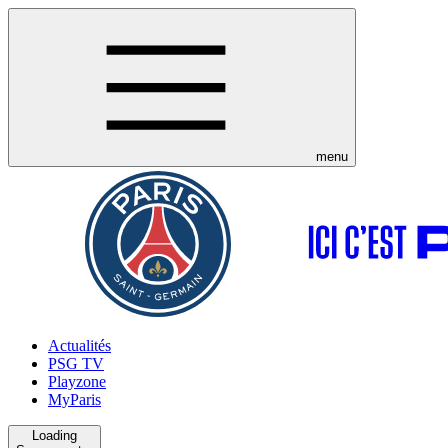
menu
Actualités
PSG TV
Playzone
MyParis
Loading