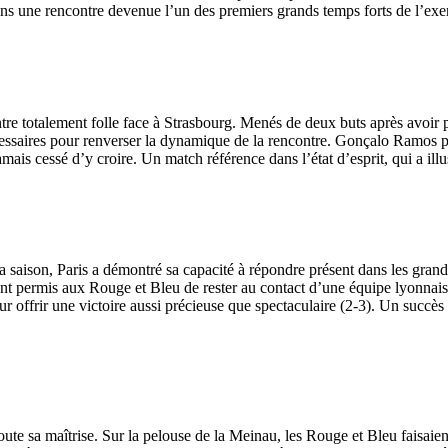
ns une rencontre devenue l’un des premiers grands temps forts de l’ex
ntre totalement folle face à Strasbourg. Menés de deux buts après avoir 
 nécessaires pour renverser la dynamique de la rencontre. Gonçalo Ramo
mais cessé d’y croire. Un match référence dans l’état d’esprit, qui a ill
 saison, Paris a démontré sa capacité à répondre présent dans les gran
t permis aux Rouge et Bleu de rester au contact d’une équipe lyonnaise
r offrir une victoire aussi précieuse que spectaculaire (2-3). Un succès 
oute sa maîtrise. Sur la pelouse de la Meinau, les Rouge et Bleu faisaien