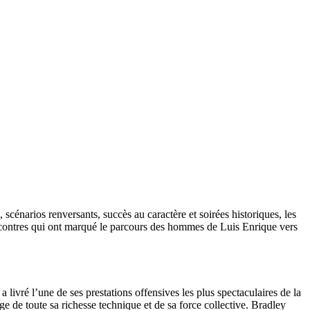
cénarios renversants, succès au caractère et soirées historiques, les
encontres qui ont marqué le parcours des hommes de Luis Enrique vers
 livré l’une de ses prestations offensives les plus spectaculaires de la
ge de toute sa richesse technique et de sa force collective. Bradley