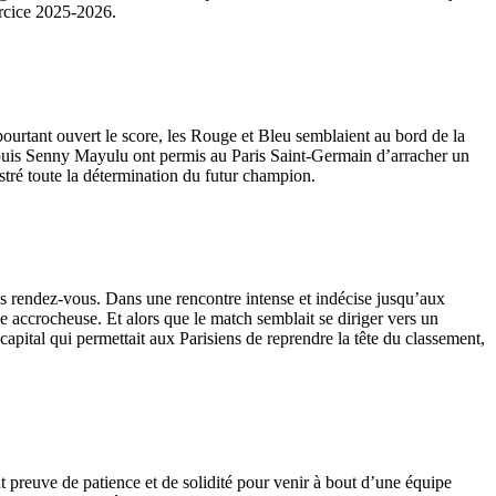
ercice 2025-2026.
pourtant ouvert le score, les Rouge et Bleu semblaient au bord de la
s puis Senny Mayulu ont permis au Paris Saint-Germain d’arracher un
ustré toute la détermination du futur champion.
ds rendez-vous. Dans une rencontre intense et indécise jusqu’aux
 accrocheuse. Et alors que le match semblait se diriger vers un
capital qui permettait aux Parisiens de reprendre la tête du classement,
t preuve de patience et de solidité pour venir à bout d’une équipe