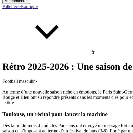
Se connecter
Billetterie
Boutique
fr
Rétro 2025-2026 : Une saison de
Football masculin
•
Au terme d’une nouvelle saison riche en émotions, le Paris Saint-Germa
Rouge et Bleu ont su répondre présents dans les moments clés pour éc
le titre !
Toulouse, un récital pour lancer la machine
Dès la fin du mois d’août, les Parisiens ont envoyé un message fort au 
saison en s’imposant au terme d’un festival de buts (3-6). Porté par un 