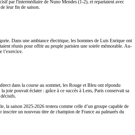
cisif par l'intermédiaire de Nuno Mendes (1-2), et repartaient avec
de leur fin de saison.
atégorie. Dans une ambiance électrique, les hommes de Luis Enrique ont
s étaient réunis pour offrir au peuple parisien une soirée mémorable. Au-
e l’exercice.
 direct dans la course au sommet, les Rouge et Bleu ont répondu
 la joie pouvait éclater : grâce à ce succès à Lens, Paris conservait sa
décisifs.
ille, la saison 2025-2026 restera comme celle d’un groupe capable de
our inscrire un nouveau titre de champion de France au palmarès du