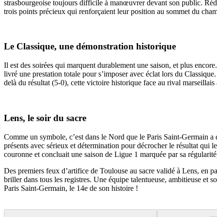
strasbourgeoise toujours difficile à manœuvrer devant son public. Rédui
trois points précieux qui renforçaient leur position au sommet du cham
Le Classique, une démonstration historique
Il est des soirées qui marquent durablement une saison, et plus encore
livré une prestation totale pour s’imposer avec éclat lors du Classique.
delà du résultat (5-0), cette victoire historique face au rival marseilla
Lens, le soir du sacre
Comme un symbole, c’est dans le Nord que le Paris Saint-Germain a dé
présents avec sérieux et détermination pour décrocher le résultat qui leu
couronne et concluait une saison de Ligue 1 marquée par sa régularité, 
Des premiers feux d’artifice de Toulouse au sacre validé à Lens, en p
briller dans tous les registres. Une équipe talentueuse, ambitieuse et
Paris Saint-Germain, le 14e de son histoire !