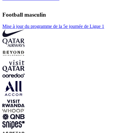
Football masculin
Mise à jour du programme de la 5e journée de Ligue 1