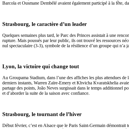
Barcola et Ousmane Dembélé avaient également participé à la fête, da
Strasbourg, le caractère d’un leader
Quelques semaines plus tard, le Parc des Princes assistait à une renco
rupture. Mais poussés par leur public, ils ont trouvé les ressources
nul spectaculaire (3-3), symbole de la résilience d’un groupe qui n’a ja
Lyon, la victoire qui change tout
Au Groupama Stadium, dans l’une des affiches les plus attendues de la
derniers instants, Warren Zaïre-Emery et Khvicha Kvaratskhelia avaien
partage des points, João Neves surgissait dans le temps additionnel pou
et d’aborder la suite de la saison avec confiance.
Strasbourg, le tournant de l’hiver
Début février, c’est en Alsace que le Paris Saint-Germain démontrait t