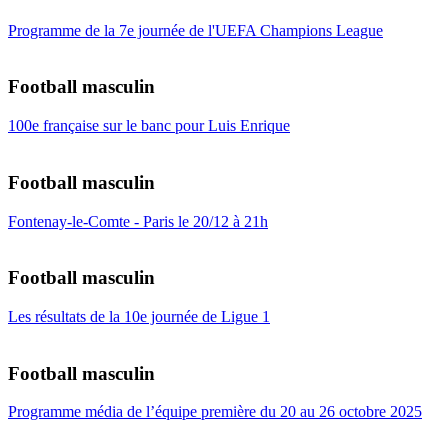
Programme de la 7e journée de l'UEFA Champions League
Football masculin
100e française sur le banc pour Luis Enrique
Football masculin
Fontenay-le-Comte - Paris le 20/12 à 21h
Football masculin
Les résultats de la 10e journée de Ligue 1
Football masculin
Programme média de l’équipe première du 20 au 26 octobre 2025