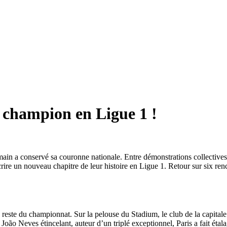
 champion en Ligue 1 !
in a conservé sa couronne nationale. Entre démonstrations collectives, s
rire un nouveau chapitre de leur histoire en Ligue 1. Retour sur six r
reste du championnat. Sur la pelouse du Stadium, le club de la capitale a
João Neves étincelant, auteur d’un triplé exceptionnel, Paris a fait étala