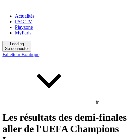
Actualités
PSG TV
Playzone
MyParis
Loading
Se connecter
Billetterie
Boutique
fr
Les résultats des demi-finales
aller de l'UEFA Champions