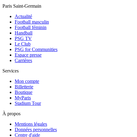
Paris Saint-Germain
Actualité
Football masculin
Football féminin
Handball
PSG TV
Le Club
PSG for Communities
Espace presse
Carrières
Services
Mon compte
Billetterie
Boutique
MyParis
Stadium Tour
À propos
Mentions légales
Données personnelles
Centre d'aide