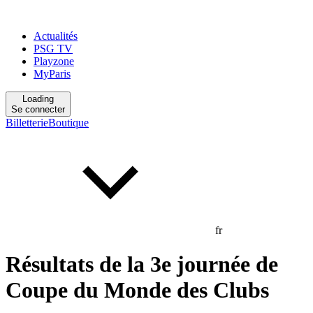
Actualités
PSG TV
Playzone
MyParis
Loading
Se connecter
Billetterie
Boutique
fr
Résultats de la 3e journée de
Coupe du Monde des Clubs