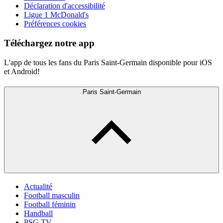
Déclaration d'accessibilité
Ligue 1 McDonald's
Préférences cookies
Téléchargez notre app
L'app de tous les fans du Paris Saint-Germain disponible pour iOS
et Android!
Paris Saint-Germain
Actualité
Football masculin
Football féminin
Handball
PSG TV