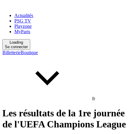
Actualités
PSG TV
Playzone
MyParis
Loading
Se connecter
Billetterie
Boutique
fr
Les résultats de la 1re journée
de l'UEFA Champions League