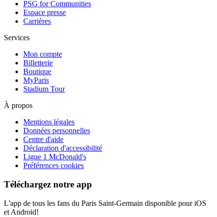
PSG for Communities
Espace presse
Carrières
Services
Mon compte
Billetterie
Boutique
MyParis
Stadium Tour
À propos
Mentions légales
Données personnelles
Centre d'aide
Déclaration d'accessibilité
Ligue 1 McDonald's
Préférences cookies
Téléchargez notre app
L'app de tous les fans du Paris Saint-Germain disponible pour iOS
et Android!