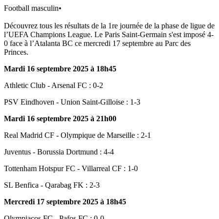
Football masculin
•
Découvrez tous les résultats de la 1re journée de la phase de ligue de
l’UEFA Champions League. Le Paris Saint-Germain s'est imposé 4-
0 face à l’Atalanta BC ce mercredi 17 septembre au Parc des
Princes.
Mardi 16 septembre 2025 à 18h45
Athletic Club - Arsenal FC : 0-2
PSV Eindhoven - Union Saint-Gilloise : 1-3
Mardi 16 septembre 2025 à 21h00
Real Madrid CF - Olympique de Marseille : 2-1
Juventus - Borussia Dortmund : 4-4
Tottenham Hotspur FC - Villarreal CF : 1-0
SL Benfica - Qarabag FK : 2-3
Mercredi 17 septembre 2025 à 18h45
Olympiacos FC - Pafos FC : 0-0