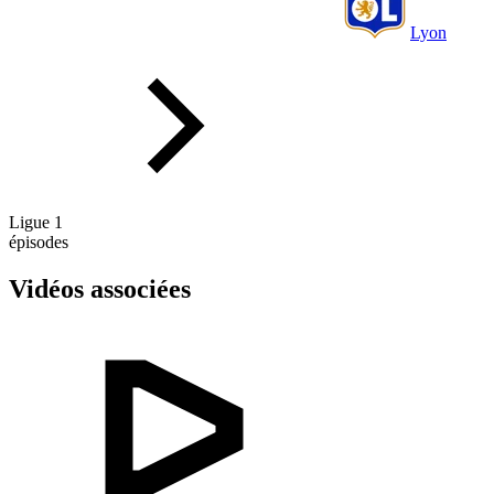
Lyon
Ligue 1
épisodes
Vidéos associées