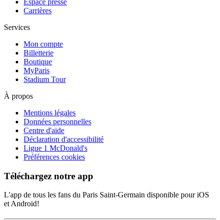
Espace presse
Carrières
Services
Mon compte
Billetterie
Boutique
MyParis
Stadium Tour
À propos
Mentions légales
Données personnelles
Centre d'aide
Déclaration d'accessibilité
Ligue 1 McDonald's
Préférences cookies
Téléchargez notre app
L'app de tous les fans du Paris Saint-Germain disponible pour iOS
et Android!