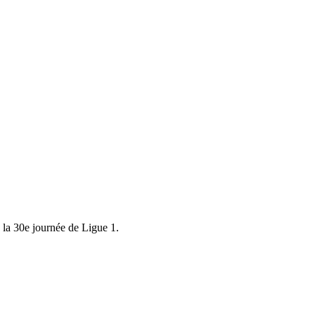
 la 30e journée de Ligue 1.