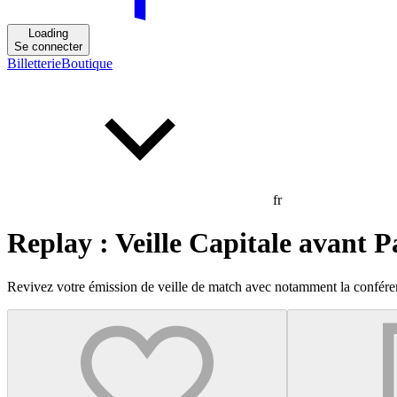
Loading
Se connecter
Billetterie
Boutique
fr
Replay : Veille Capitale avant 
Revivez votre émission de veille de match avec notamment la conféren