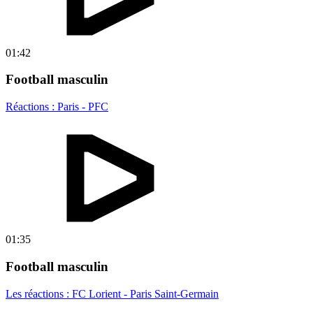
01:42
Football masculin
Réactions : Paris - PFC
01:35
Football masculin
Les réactions : FC Lorient - Paris Saint-Germain