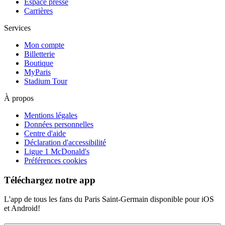
Espace presse
Carrières
Services
Mon compte
Billetterie
Boutique
MyParis
Stadium Tour
À propos
Mentions légales
Données personnelles
Centre d'aide
Déclaration d'accessibilité
Ligue 1 McDonald's
Préférences cookies
Téléchargez notre app
L'app de tous les fans du Paris Saint-Germain disponible pour iOS
et Android!