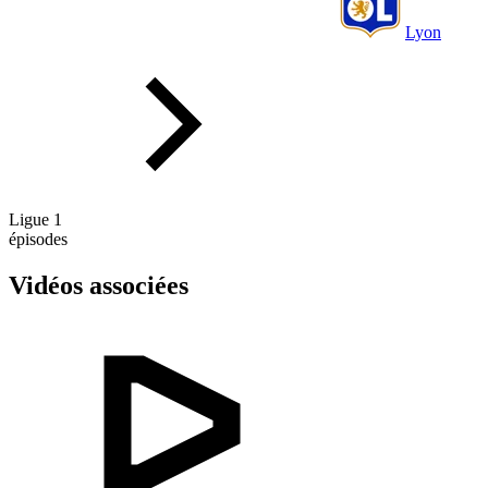
Lyon
Ligue 1
épisodes
Vidéos associées