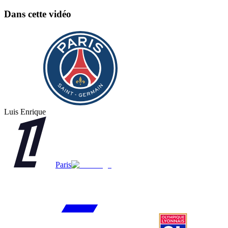
Dans cette vidéo
Luis Enrique
Paris