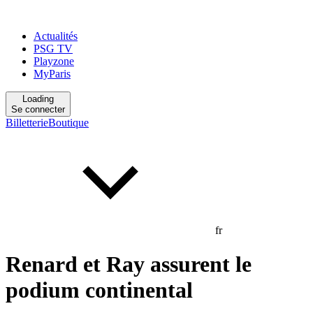
Actualités
PSG TV
Playzone
MyParis
Loading
Se connecter
Billetterie
Boutique
fr
Renard et Ray assurent le
podium continental