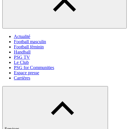
Actualité
Football masculin
Football féminin
Handball
PSG TV
Le Club
PSG for Communities
Espace presse
Carrières
Services