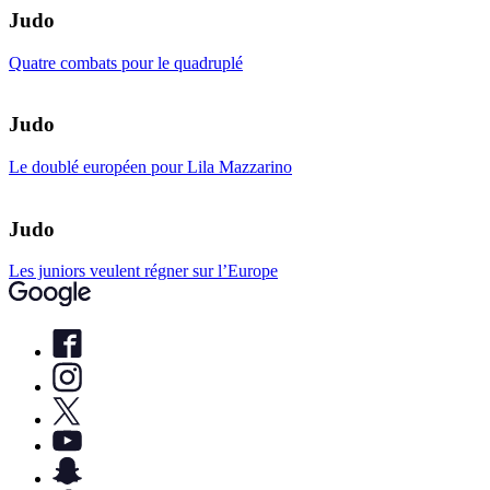
Judo
Quatre combats pour le quadruplé
Judo
Le doublé européen pour Lila Mazzarino
Judo
Les juniors veulent régner sur l’Europe