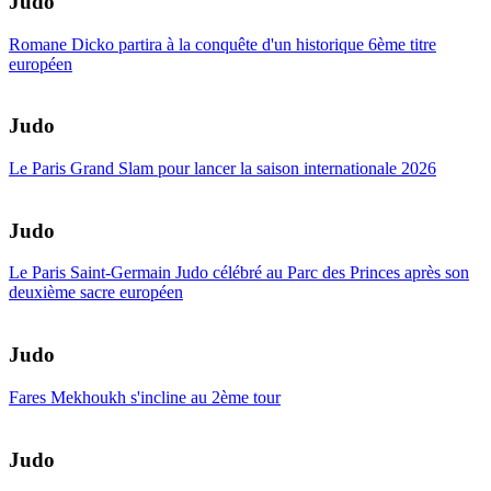
Judo
Romane Dicko partira à la conquête d'un historique 6ème titre
européen
Judo
Le Paris Grand Slam pour lancer la saison internationale 2026
Judo
Le Paris Saint-Germain Judo célébré au Parc des Princes après son
deuxième sacre européen
Judo
Fares Mekhoukh s'incline au 2ème tour
Judo