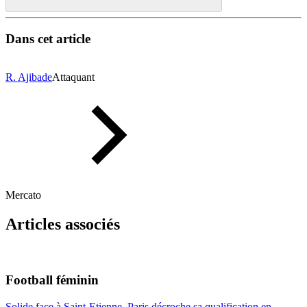
Dans cet article
R. Ajibade
Attaquant
Mercato
Articles associés
Football féminin
Solide face à Saint-Etienne, Paris décroche sa qualification en