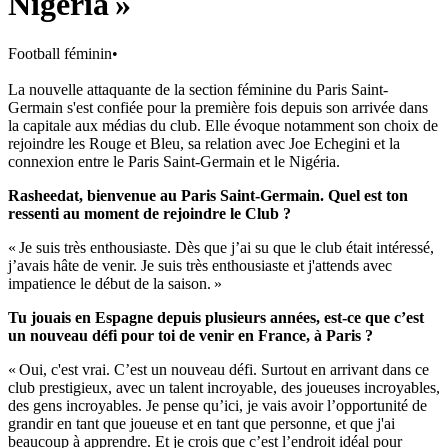
Nigéria »
Football féminin
•
La nouvelle attaquante de la section féminine du Paris Saint-
Germain s'est confiée pour la première fois depuis son arrivée dans
la capitale aux médias du club. Elle évoque notamment son choix de
rejoindre les Rouge et Bleu, sa relation avec Joe Echegini et la
connexion entre le Paris Saint-Germain et le Nigéria.
Rasheedat, bienvenue au Paris Saint-Germain. Quel est ton
ressenti au moment de rejoindre le Club ?
« Je suis très enthousiaste. Dès que j’ai su que le club était intéressé,
j’avais hâte de venir. Je suis très enthousiaste et j'attends avec
impatience le début de la saison. »
Tu jouais en Espagne depuis plusieurs années, est-ce que c’est
un nouveau défi pour toi de venir en France, à Paris ?
« Oui, c'est vrai. C’est un nouveau défi. Surtout en arrivant dans ce
club prestigieux, avec un talent incroyable, des joueuses incroyables,
des gens incroyables. Je pense qu’ici, je vais avoir l’opportunité de
grandir en tant que joueuse et en tant que personne, et que j'ai
beaucoup à apprendre. Et je crois que c’est l’endroit idéal pour