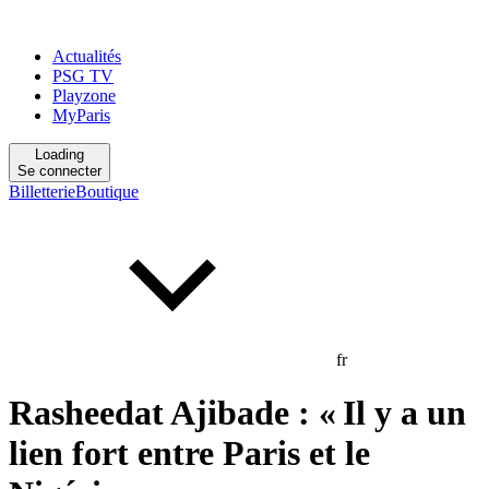
Actualités
PSG TV
Playzone
MyParis
Loading
Se connecter
Billetterie
Boutique
fr
Rasheedat Ajibade : « Il y a un
lien fort entre Paris et le