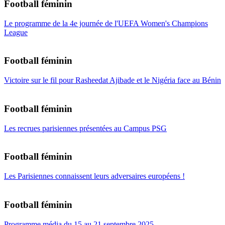
Football féminin
Le programme de la 4e journée de l'UEFA Women's Champions
League
Football féminin
Victoire sur le fil pour Rasheedat Ajibade et le Nigéria face au Bénin
Football féminin
Les recrues parisiennes présentées au Campus PSG
Football féminin
Les Parisiennes connaissent leurs adversaires européens !
Football féminin
Programme média du 15 au 21 septembre 2025