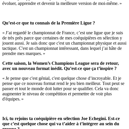
évoluer, apprendre et devenir la meilleure version de moi-même. »
Qu’est-ce que tu connais de la Première Ligue ?
« J’ai regardé le championnat de France, c’est une ligue que je suis
de très près parce que certaines de mes coéquipières en sélection y
jouent aussi. Je sais donc que c'est un championnat physique et aussi
tactique. C'est un championnat intéressant, dans lequel j’ai hâte de
prendre mes marques. »
Cette saison, la Women’s Champions League sera de retour,
avec un nouveau format inédit. Qu’est-ce que ça t’inspire ?
« Je pense que c'est génial, c'est quelque chose d’incroyable. Et je
pense que ce nouveau format rend le jeu bien meilleur. Tout peut se
passer et tout le monde doit lutter pour se qualifier. Cela va donc
augmenter le niveau de compétition et permettre de voir plus
d'équipes. »
Ici, tu rejoins ta coéquipière en sélection Joe Echegini. Est-ce
que c’est quelque chose qui va t’aider à t’intégrer au sein du
groupe ?