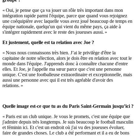
« Oui, je pense que ça va jouer un rôle très important dans mon
intégration rapide parmi l'équipe, parce que quand vous rejoignez
une coéquipière avec laquelle vous avez joué beaucoup de temps en
équipe nationale, quelqu'un qui vient du même pays, ça aide à
s'intégrer rapidement avec le reste des joueuses aussi. »
Et justement, quelle est ta relation avec Joe ?
« Nous nous connaissons très bien. J’ai le privilège d'être la
capitaine de notre sélection, alors je dois être en relation avec tout le
monde dans l'équipe. J'apprends donc à connaître chacune d'entre
elles. Et Joe, je l'appelle ma sœur parce que c'est une personne
unique. C'est une footballeuse extraordinaire et exceptionnelle, mais
aussi une personne avec qui il est très agréable d'avoir des
relations. »
Quelle image est-ce que tu as du Paris Saint-Germain jusqu’ici ?
« Paris est un club unique. Je vous le promets, c'est une équipe que
j'admire depuis très longtemps. Je suis beaucoup le football masculin
et féminin ici. Et c'est un endroit où j'ai vu des joueuses évoluer,
faire de grandes choses. Le club a été performant et il a eu de bons