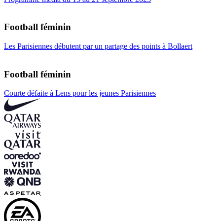
Football féminin
Les Parisiennes débutent par un partage des points à Bollaert
Football féminin
Courte défaite à Lens pour les jeunes Parisiennes