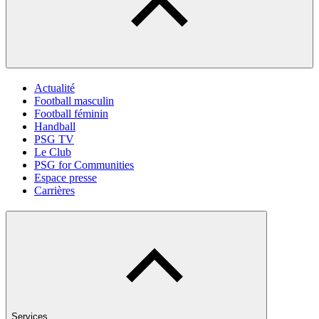
Actualité
Football masculin
Football féminin
Handball
PSG TV
Le Club
PSG for Communities
Espace presse
Carrières
Services