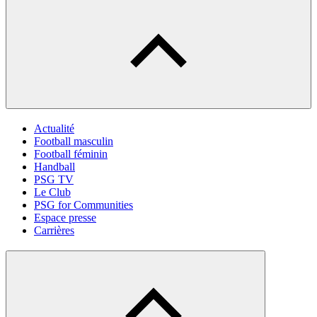
Actualité
Football masculin
Football féminin
Handball
PSG TV
Le Club
PSG for Communities
Espace presse
Carrières