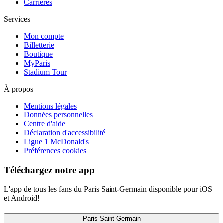
Carrières
Services
Mon compte
Billetterie
Boutique
MyParis
Stadium Tour
À propos
Mentions légales
Données personnelles
Centre d'aide
Déclaration d'accessibilité
Ligue 1 McDonald's
Préférences cookies
Téléchargez notre app
L'app de tous les fans du Paris Saint-Germain disponible pour iOS
et Android!
Paris Saint-Germain