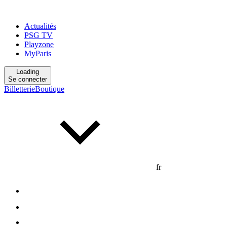
Actualités
PSG TV
Playzone
MyParis
Loading
Se connecter
Billetterie
Boutique
fr