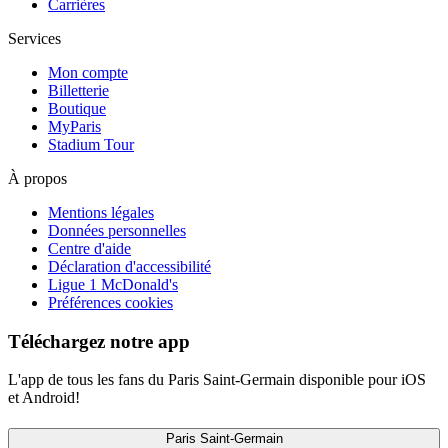
Carrières
Services
Mon compte
Billetterie
Boutique
MyParis
Stadium Tour
À propos
Mentions légales
Données personnelles
Centre d'aide
Déclaration d'accessibilité
Ligue 1 McDonald's
Préférences cookies
Téléchargez notre app
L'app de tous les fans du Paris Saint-Germain disponible pour iOS
et Android!
Paris Saint-Germain