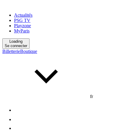
Actualités
PSG TV
Playzone
MyParis
Loading
Se connecter
Billetterie
Boutique
fr