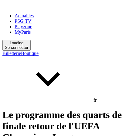
Actualités
PSG TV
Playzone
MyParis
Loading
Se connecter
Billetterie
Boutique
fr
Le programme des quarts de
finale retour de l'UEFA