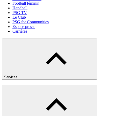
Football féminin
Handball
PSG TV
Le Club
PSG for Communities
Espace presse
Carrières
Services