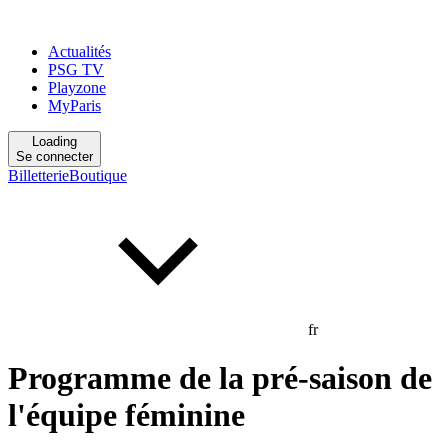
Actualités
PSG TV
Playzone
MyParis
Loading
Se connecter
Billetterie
Boutique
fr
Programme de la pré-saison de
l'équipe féminine