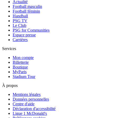
Actualité
Football masculin
Football féminin
Handball
PSG TV
Le Club
PSG for Communities
Espace presse
Carrières
Services
Mon compte
Billetterie
Boutique
MyParis
Stadium Tour
À propos
Mentions légales
Données personnelles
Centre d'aide
Déclaration d'accessibilité
Ligue 1 McDonald's