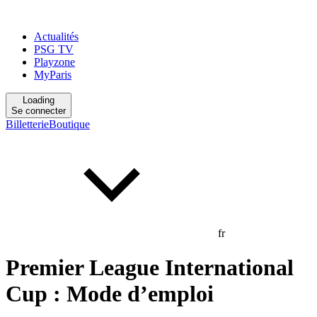
Actualités
PSG TV
Playzone
MyParis
Loading
Se connecter
Billetterie
Boutique
fr
Premier League International
Cup : Mode d’emploi