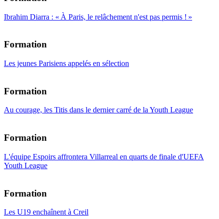
Ibrahim Diarra : « À Paris, le relâchement n'est pas permis ! »
Formation
Les jeunes Parisiens appelés en sélection
Formation
Au courage, les Titis dans le dernier carré de la Youth League
Formation
L'équipe Espoirs affrontera Villarreal en quarts de finale d'UEFA
Youth League
Formation
Les U19 enchaînent à Creil