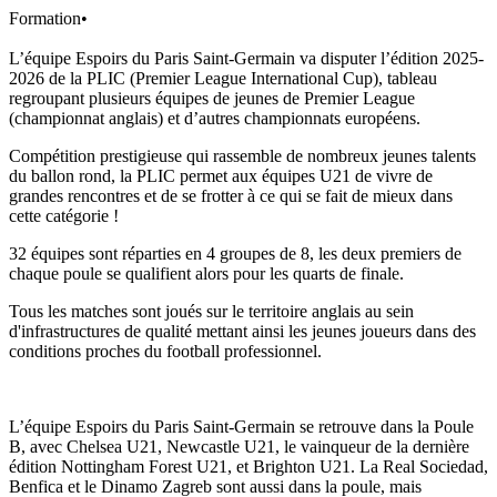
Formation
•
L’équipe Espoirs du Paris Saint-Germain va disputer l’édition 2025-
2026 de la PLIC (Premier League International Cup), tableau
regroupant plusieurs équipes de jeunes de Premier League
(championnat anglais) et d’autres championnats européens.
Compétition prestigieuse qui rassemble de nombreux jeunes talents
du ballon rond, la PLIC permet aux équipes U21 de vivre de
grandes rencontres et de se frotter à ce qui se fait de mieux dans
cette catégorie !
32 équipes sont réparties en 4 groupes de 8, les deux premiers de
chaque poule se qualifient alors pour les quarts de finale.
Tous les matches sont joués sur le territoire anglais au sein
d'infrastructures de qualité mettant ainsi les jeunes joueurs dans des
conditions proches du football professionnel.
L’équipe Espoirs du Paris Saint-Germain se retrouve dans la Poule
B, avec Chelsea U21, Newcastle U21, le vainqueur de la dernière
édition Nottingham Forest U21, et Brighton U21. La Real Sociedad,
Benfica et le Dinamo Zagreb sont aussi dans la poule, mais