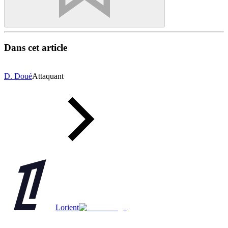
Dans cet article
D. Doué
Attaquant
Lorient