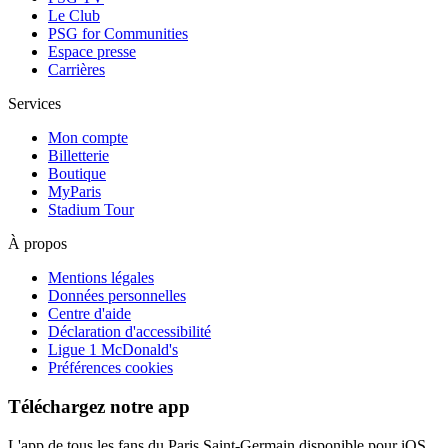
Le Club
PSG for Communities
Espace presse
Carrières
Services
Mon compte
Billetterie
Boutique
MyParis
Stadium Tour
À propos
Mentions légales
Données personnelles
Centre d'aide
Déclaration d'accessibilité
Ligue 1 McDonald's
Préférences cookies
Téléchargez notre app
L'app de tous les fans du Paris Saint-Germain disponible pour iOS