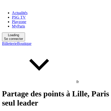
Actualités
PSG TV
Playzone
MyParis
Loading
Se connecter
Billetterie
Boutique
fr
Partage des points à Lille, Paris
seul leader