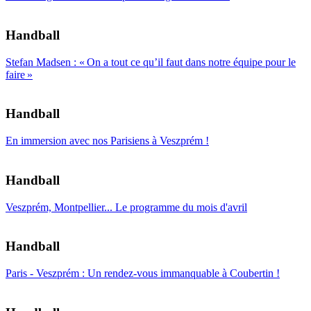
Handball
Stefan Madsen : « On a tout ce qu’il faut dans notre équipe pour le
faire »
Handball
En immersion avec nos Parisiens à Veszprém !
Handball
Veszprém, Montpellier... Le programme du mois d'avril
Handball
Paris - Veszprém : Un rendez-vous immanquable à Coubertin !