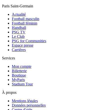
Paris Saint-Germain
Actualité
Football masculin
Football féminin
Handball
PSG TV
Le Club
PSG for Communities
Espace presse
Carrières
Services
Mon compte
Billetterie
Boutique
MyParis
Stadium Tour
À propos
Mentions légales
Données personnelles
Centre d'aide