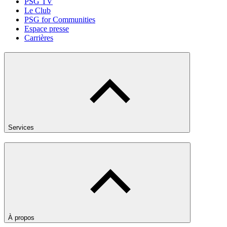
PSG TV
Le Club
PSG for Communities
Espace presse
Carrières
Services
À propos