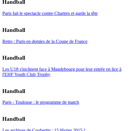
Handball
Paris fait le spectacle contre Chartres et garde la tête
Handball
Retro : Paris en demies de la Coupe de France
Handball
Les U18 s'inclinent face à Magdebourg pour leur entrée en lice à
l'EHF Youth Club Trophy
Handball
Paris - Toulouse : le programme de match
Handball
Les archives de Coubertin : 15 février 2015 !