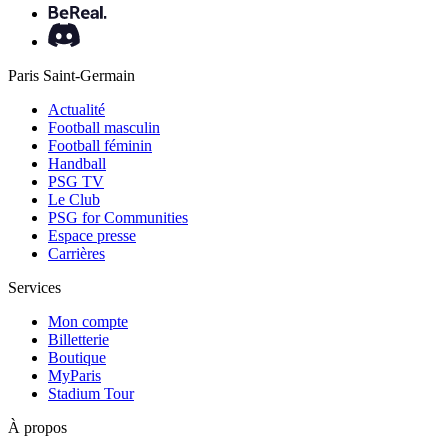
Paris Saint-Germain
Actualité
Football masculin
Football féminin
Handball
PSG TV
Le Club
PSG for Communities
Espace presse
Carrières
Services
Mon compte
Billetterie
Boutique
MyParis
Stadium Tour
À propos