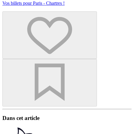
Vos billets pour Paris - Chartres !
Dans cet article