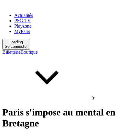
Actualités
PSG TV
Playzone
MyParis
Loading
Se connecter
Billetterie
Boutique
fr
Paris s'impose au mental en
Bretagne