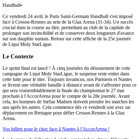
Handball
•
Ce vendredi 24 avril, le Paris Saint-Germain Handball s'est imposé
face à Cesson-Rennes au sein de la Glaz Arena (31-34). Un succès
crucial dans la course au titre, permettant au club de la capitale de
prolonger son invincibilité et de conserver deux longueurs d'avance
sur son dauphin nantais. Retour sur cette affiche de la 25e journée
de Liqui Moly StarLigue.
Le Contexte
Le sprint final est lancé ! À cinq journées du dénouement de cette
campagne de Liqui Moly StarLigue, le suspense reste entier dans
cette lutte pour le titre. Toujours invaincus, nos Parisiens et Nantes
se livrent une véritable bataille à distance avant de s'affronter pour ce
qui sera vraisemblablement la finale du championnat le 27 mai
prochain à l'AccorArena pour le compte de la 28e journée. Avant
cela, les hommes de Stefan Madsen doivent prendre les matches les
uns après les autres. Cela commence dès ce vendredi soir avec un
déplacement en Bretagne pour défier Cesson-Rennes à la Glaz
Arena.
Vos billets pour le choc face à Nantes à l'AccorArena !