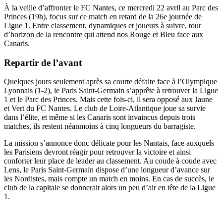
À la veille d’affronter le FC Nantes, ce mercredi 22 avril au Parc des
Princes (19h), focus sur ce match en retard de la 26e journée de
Ligue 1. Entre classement, dynamiques et joueurs à suivre, tour
d’horizon de la rencontre qui attend nos Rouge et Bleu face aux
Canaris.
Repartir de l’avant
Quelques jours seulement après sa courte défaite face à l’Olympique
Lyonnais (1-2), le Paris Saint-Germain s’apprête à retrouver la Ligue
1 et le Parc des Princes. Mais cette fois-ci, il sera opposé aux Jaune
et Vert du FC Nantes. Le club de Loire-Atlantique joue sa survie
dans l’élite, et même si les Canaris sont invaincus depuis trois
matches, ils restent néanmoins à cinq longueurs du barragiste.
La mission s’annonce donc délicate pour les Nantais, face auxquels
les Parisiens devront réagir pour retrouver la victoire et ainsi
conforter leur place de leader au classement. Au coude à coude avec
Lens, le Paris Saint-Germain dispose d’une longueur d’avance sur
les Nordistes, mais compte un match en moins. En cas de succès, le
club de la capitale se donnerait alors un peu d’air en tête de la Ligue
1.