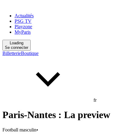
Actualités
PSG TV
Playzone
MyParis
Loading
Se connecter
Billetterie
Boutique
fr
Paris-Nantes : La preview
Football masculin
•