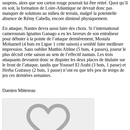
suspens, alors que son carton rouge pourrait lui être retiré. Quoi qu’il
en soit, la formation de Loire-Atlantique ne devrait donc pas
manquer de solutions au milieu de terrain, malgré la potentielle
absence de Rémy Cabella, encore diminué physiquement.
En attaque, Nantes devra aussi faire des choix. Si l’international
camerounais Ignatius Ganago a eu les faveurs de son entraîneur
pour débuter à la pointe de l’attaque dernièrement, Mostafa
Mohamed (4 buts en Ligue 1 cette saison) a semblé faire meilleure
impression. Sans oublier Matthis Abline (5 buts, 4 passes), joueur le
plus décisif cette saison au sein de l’effectif nantais. Les trois
attaquants devraient donc se disputer les deux places de titulaire sur
le front de l’attaque, tandis que Youssef El Arabi (3 buts, 1 passe) et
Herba Guirassy (2 buts, 1 passe) n’ont eu que très peu de temps de
jeu ces dernières semaines.
Damien Mittereau