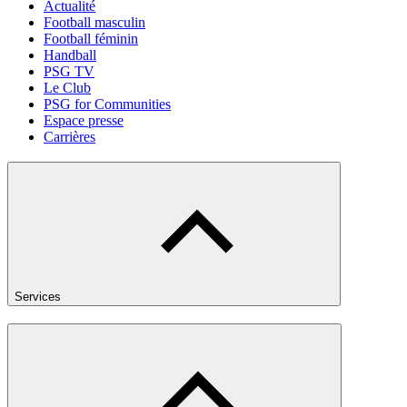
Actualité
Football masculin
Football féminin
Handball
PSG TV
Le Club
PSG for Communities
Espace presse
Carrières
Services