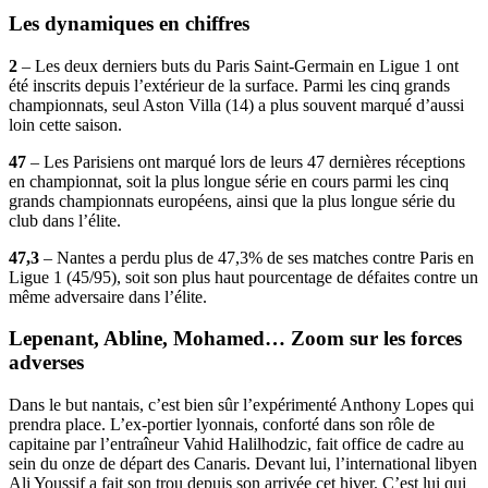
Les dynamiques en chiffres
2
– Les deux derniers buts du Paris Saint-Germain en Ligue 1 ont
été inscrits depuis l’extérieur de la surface. Parmi les cinq grands
championnats, seul Aston Villa (14) a plus souvent marqué d’aussi
loin cette saison.
47
– Les Parisiens ont marqué lors de leurs 47 dernières réceptions
en championnat, soit la plus longue série en cours parmi les cinq
grands championnats européens, ainsi que la plus longue série du
club dans l’élite.
47,3
– Nantes a perdu plus de 47,3% de ses matches contre Paris en
Ligue 1 (45/95), soit son plus haut pourcentage de défaites contre un
même adversaire dans l’élite.
Lepenant, Abline, Mohamed… Zoom sur les forces
adverses
Dans le but nantais, c’est bien sûr l’expérimenté Anthony Lopes qui
prendra place. L’ex-portier lyonnais, conforté dans son rôle de
capitaine par l’entraîneur Vahid Halilhodzic, fait office de cadre au
sein du onze de départ des Canaris. Devant lui, l’international libyen
Ali Youssif a fait son trou depuis son arrivée cet hiver. C’est lui qui