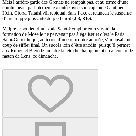
Mais l’arrière-garde des Grenats ne rompait pas, et au terme d’une
combinaison parfaitement exécutée avec son capitaine Gauthier
Hein, Giorgi Tsitaishvili repiquait dans l’axe et relançait le suspense
d’une frappe puissante du pied droit
(2-3, 81e)
.
Malgré le soutien d’un stade Saint-Symphorien revigoré, la
formation de Moselle ne parvenait pas à égaliser et c’est le Paris
Saint-Germain qui, au terme d’une rencontre animée, s’imposait au
coup de sifflet final. Un succès loin d’être anodin, puisqu’il permet
aux Rouge et Bleu de prendre la tête du championnat en attendant le
match de Lens, ce dimanche.