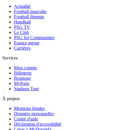
Actualité
Football masculin
Football féminin
Handball
PSG TV
Le Club
PSG for Communities
Espace presse
Carrières
Services
Mon compte
Billetterie
Boutique
MyParis
Stadium Tour
À propos
Mentions légales
Données personnelles
Centre d'aide
Déclaration d'accessibilité
Ligue 1 McDonald's