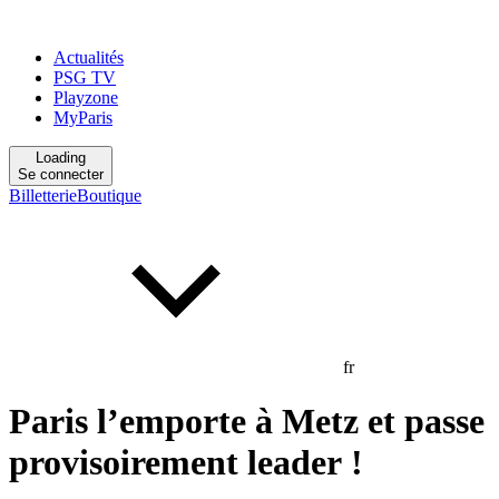
Actualités
PSG TV
Playzone
MyParis
Loading
Se connecter
Billetterie
Boutique
fr
Paris l’emporte à Metz et passe
provisoirement leader !