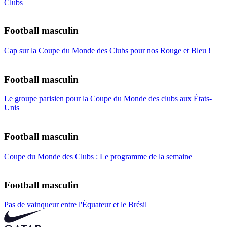
Clubs
Football masculin
Cap sur la Coupe du Monde des Clubs pour nos Rouge et Bleu !
Football masculin
Le groupe parisien pour la Coupe du Monde des clubs aux États-
Unis
Football masculin
Coupe du Monde des Clubs : Le programme de la semaine
Football masculin
Pas de vainqueur entre l'Équateur et le Brésil