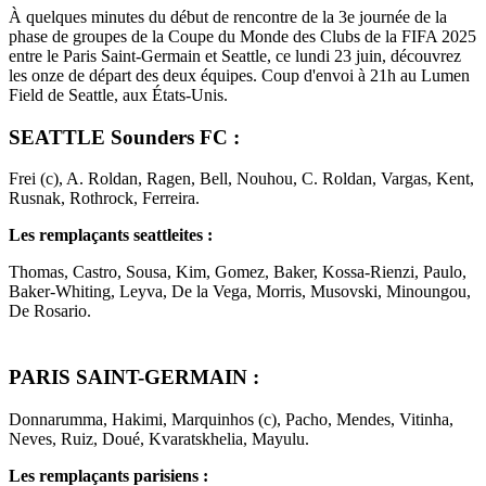
À quelques minutes du début de rencontre de la 3e journée de la
phase de groupes de la Coupe du Monde des Clubs de la FIFA 2025
entre le Paris Saint-Germain et Seattle, ce lundi 23 juin, découvrez
les onze de départ des deux équipes. Coup d'envoi à 21h au Lumen
Field de Seattle, aux États-Unis.
SEATTLE Sounders FC :
Frei (c), A. Roldan, Ragen, Bell, Nouhou, C. Roldan, Vargas, Kent,
Rusnak, Rothrock, Ferreira.
Les remplaçants seattleites :
Thomas, Castro, Sousa, Kim, Gomez, Baker, Kossa-Rienzi, Paulo,
Baker-Whiting, Leyva, De la Vega, Morris, Musovski, Minoungou,
De Rosario.
PARIS SAINT-GERMAIN :
Donnarumma, Hakimi, Marquinhos (c), Pacho, Mendes, Vitinha,
Neves, Ruiz, Doué, Kvaratskhelia, Mayulu.
Les remplaçants parisiens :