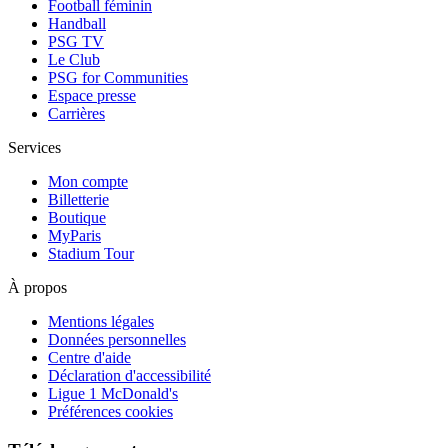
Football féminin
Handball
PSG TV
Le Club
PSG for Communities
Espace presse
Carrières
Services
Mon compte
Billetterie
Boutique
MyParis
Stadium Tour
À propos
Mentions légales
Données personnelles
Centre d'aide
Déclaration d'accessibilité
Ligue 1 McDonald's
Préférences cookies