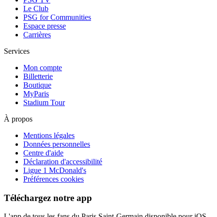
Le Club
PSG for Communities
Espace presse
Carrières
Services
Mon compte
Billetterie
Boutique
MyParis
Stadium Tour
À propos
Mentions légales
Données personnelles
Centre d'aide
Déclaration d'accessibilité
Ligue 1 McDonald's
Préférences cookies
Téléchargez notre app
L'app de tous les fans du Paris Saint-Germain disponible pour iOS