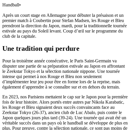
Handball
•
Après un court stage en Allemagne pour débuter la présaison et un
premier match à Coubertin pour Stefan Madsen, les Rouge et Bleu
prendront la direction du Japon, mardi, pour la traditionnelle tournée
estivale au pays du Soleil levant. Coup d’œil sur le programme du
club de la capitale.
Une tradition qui perdure
Pour la troisième année consécutive, le Paris Saint-Germain va
disputer une partie de sa préparation estivale au Japon en affrontant
le Zeekstar Tokyo et la sélection nationale nippone. Une tournée
intense qui permet à nos Rouge et Bleu non seulement
d’implémenter leur jeu pour être en forme lors de la reprise, mais
également d’apprendre à se connaître sur et en dehors du terrain.
En 2023, nos Parisiens mettaient le cap sur le Japon pour la première
fois de leur histoire. Alors portés entre autres par Nikola Karabatic,
les Rouge et Bleu signaient deux succès convaincants face au
Zeekstar Tokyo (26-37), ancien club de Luc Abalo, puis contre le
Japon quelques jours plus tard (39-24). Une tournée qui avait été un
véritable succès dans un pays où le handball se développe de plus en
plus. Pour preuve, contre la sélection nationale, ce sont pas moins de