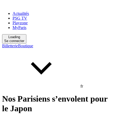
Actualités
PSG TV
Playzone
MyParis
Loading
Se connecter
Billetterie
Boutique
fr
Nos Parisiens s’envolent pour
le Japon