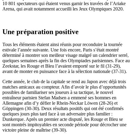
10 801 spectateurs qui étaient venus garnir les travées de l’Ariake
Arena, qui avait notamment accueilli les Jeux Olympiques 2020.
Une préparation positive
Tous les éléments étaient ainsi réunis pour reconduire la tournée
estivale l’année suivante. Une fois encore, Paris s’était montré
déterminé à montrer son meilleur visage malgré un calendrier serré,
quelques semaines après la fin des Olympiades parisiennes. Face au
Zeekstar, les Rouge et Bleu l’avaient emporté sur le fil (31-29),
avant de monter en puissance face à la sélection nationale (37-31).
Cette année, le club de la capitale se rend au Japon avec déjà trois
matches amicaux au compteur. Afin d’avoir le plus d’opportunités
possibles de familiariser ses joueurs à sa tactique, le nouvel
entraîneur parisien Stefan Madsen a emmené ses hommes en
Allemagne afin d’y défier le Rhein-Neckar Löwen (28-26) et
Göppingen (30-30). Deux résultats positifs qui ont été confirmés
quelques jours plus tard face à un adversaire plus familier :
Dunkerque. Après un premier acte disputé, les Rouge et Bleu se
sont montrés impitoyables en seconde période pour décrocher une
victoire pleine de maîtrise (39-30).