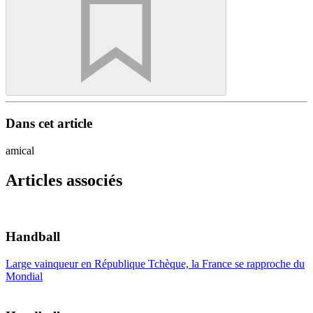
Dans cet article
amical
Articles associés
Handball
Large vainqueur en République Tchèque, la France se rapproche du
Mondial