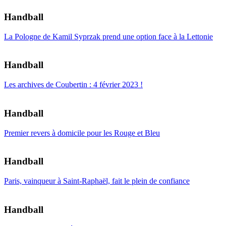
Handball
La Pologne de Kamil Syprzak prend une option face à la Lettonie
Handball
Les archives de Coubertin : 4 février 2023 !
Handball
Premier revers à domicile pour les Rouge et Bleu
Handball
Paris, vainqueur à Saint-Raphaël, fait le plein de confiance
Handball