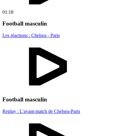
01:18
Football masculin
Les réactions : Chelsea - Paris
Football masculin
Replay : L'avant-match de Chelsea-Paris