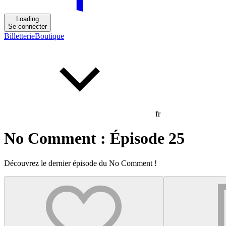
Loading
Se connecter
Billetterie
Boutique
fr
No Comment : Épisode 25
Découvrez le dernier épisode du No Comment !