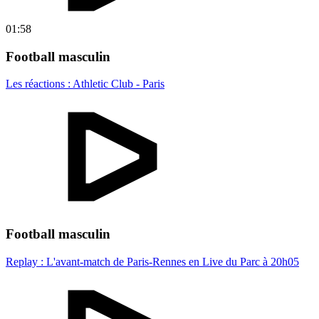
01:58
Football masculin
Les réactions : Athletic Club - Paris
Football masculin
Replay : L'avant-match de Paris-Rennes en Live du Parc à 20h05