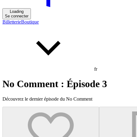
Loading
Se connecter
Billetterie
Boutique
fr
No Comment : Épisode 3
Découvrez le dernier épisode du No Comment