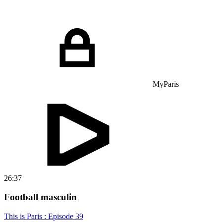
MyParis
26:37
Football masculin
This is Paris : Episode 39