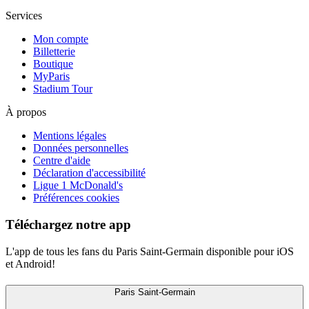
Services
Mon compte
Billetterie
Boutique
MyParis
Stadium Tour
À propos
Mentions légales
Données personnelles
Centre d'aide
Déclaration d'accessibilité
Ligue 1 McDonald's
Préférences cookies
Téléchargez notre app
L'app de tous les fans du Paris Saint-Germain disponible pour iOS
et Android!
Paris Saint-Germain