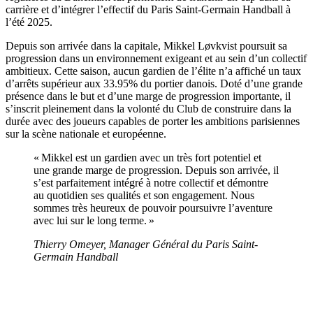
carrière et d’intégrer l’effectif du Paris Saint-Germain Handball à
l’été 2025.
Depuis son arrivée dans la capitale, Mikkel Løvkvist poursuit sa
progression dans un environnement exigeant et au sein d’un collectif
ambitieux. Cette saison, aucun gardien de l’élite n’a affiché un taux
d’arrêts supérieur aux 33.95% du portier danois. Doté d’une grande
présence dans le but et d’une marge de progression importante, il
s’inscrit pleinement dans la volonté du Club de construire dans la
durée avec des joueurs capables de porter les ambitions parisiennes
sur la scène nationale et européenne.
« Mikkel est un gardien avec un très fort potentiel et
une grande marge de progression. Depuis son arrivée, il
s’est parfaitement intégré à notre collectif et démontre
au quotidien ses qualités et son engagement. Nous
sommes très heureux de pouvoir poursuivre l’aventure
avec lui sur le long terme. »
Thierry Omeyer, Manager Général du Paris Saint-
Germain Handball