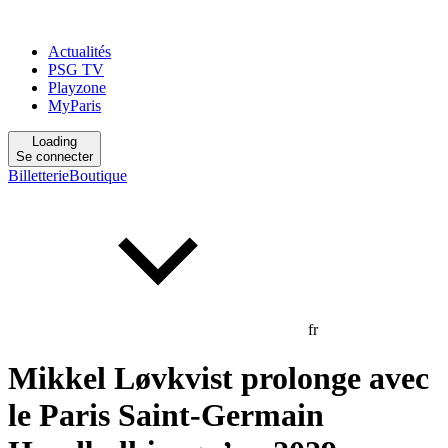
Actualités
PSG TV
Playzone
MyParis
Loading
Se connecter
Billetterie
Boutique
fr
Mikkel Løvkvist prolonge avec
le Paris Saint-Germain