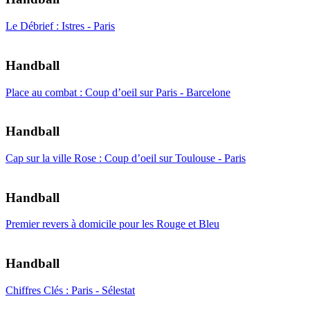
Le Débrief : Istres - Paris
Handball
Place au combat : Coup d’oeil sur Paris - Barcelone
Handball
Cap sur la ville Rose : Coup d’oeil sur Toulouse - Paris
Handball
Premier revers à domicile pour les Rouge et Bleu
Handball
Chiffres Clés : Paris - Sélestat