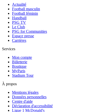
Actualité
Football masculin
Football féminin
Handball
PSG TV
Le Club
PSG for Communities
Espace presse
Carrières
Services
Mon compte
Billetterie
Boutique
MyParis
Stadium Tour
À propos
Mentions légales
Données personnelles
Centre d'aide
Déclaration d'accessibilité
Ligue 1 McDonald's