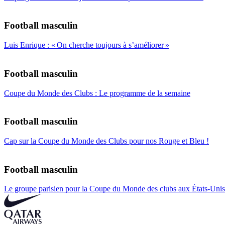
Football masculin
Luis Enrique : « On cherche toujours à s’améliorer »
Football masculin
Coupe du Monde des Clubs : Le programme de la semaine
Football masculin
Cap sur la Coupe du Monde des Clubs pour nos Rouge et Bleu !
Football masculin
Le groupe parisien pour la Coupe du Monde des clubs aux États-Unis