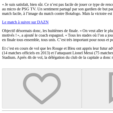
« Je suis satisfait, bien sûr. Ce n’est pas facile de jouer ce type de r
au micro de PSG TV. Un sentiment partagé par son gardien de but paris
match facile, à l’image du match contre Botafogo. Mais la victoire est i
Le match à suivre sur DAZN
Objectif désormais donc, les huitièmes de finale. « On veut aller le pl
motivés ! », a ajouté le coach espagnol. « Tous les stades où l’on a jo
en finale tous ensemble, tous unis. C’est très important pour nous et po
Et c’est en cours de vol que les Rouge et Bleu ont appris leur futur a
(14 matches officiels en 2013) et l’attaquant Lionel Messi (75 matche
Stadium. Après 4h de vol, la délégation du club de la capitale a donc r