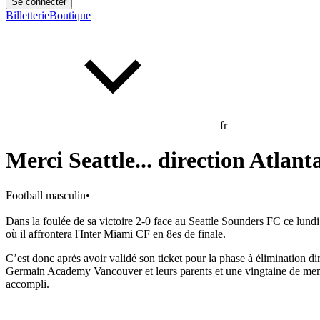
Se connecter
Billetterie
Boutique
fr
Merci Seattle... direction Atlanta
Football masculin
•
Dans la foulée de sa victoire 2-0 face au Seattle Sounders FC ce lundi 
où il affrontera l'Inter Miami CF en 8es de finale.
C’est donc après avoir validé son ticket pour la phase à élimination di
Germain Academy Vancouver et leurs parents et une vingtaine de membr
accompli.