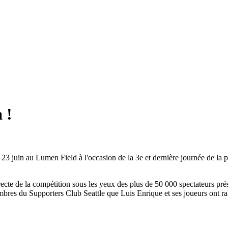
 !
23 juin au Lumen Field à l'occasion de la 3e et dernière journée de la p
recte de la compétition sous les yeux des plus de 50 000 spectateurs pré
es du Supporters Club Seattle que Luis Enrique et ses joueurs ont rall