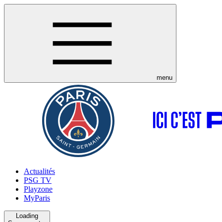
menu
Actualités
PSG TV
Playzone
MyParis
Loading