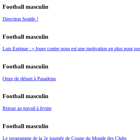
Football masculin
Direction Seattle !
Football masculin
Luis Enrique : « Jouer contre nous est une motivation en plus pour nos
Football masculin
Onze de départ à Pasadena
Football masculin
Retour au travail à Irvine
Football masculin
Le programme de la 2e journée de Coupe du Monde des Clubs