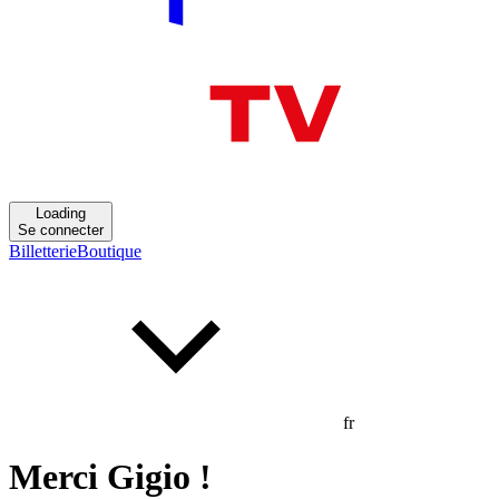
Loading
Se connecter
Billetterie
Boutique
fr
Merci Gigio !