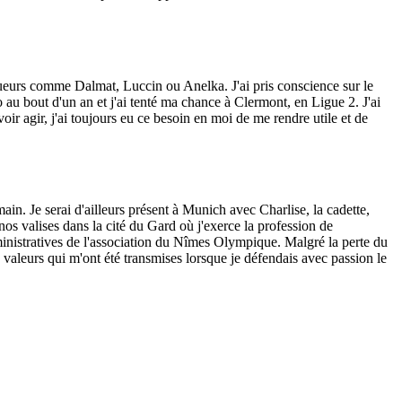
s joueurs comme Dalmat, Luccin ou Anelka. J'ai pris conscience sur le
 au bout d'un an et j'ai tenté ma chance à Clermont, en Ligue 2. J'ai
oir agir, j'ai toujours eu ce besoin en moi de me rendre utile et de
ain. Je serai d'ailleurs présent à Munich avec Charlise, la cadette,
 valises dans la cité du Gard où j'exerce la profession de
inistratives de l'association du Nîmes Olympique. Malgré la perte du
 valeurs qui m'ont été transmises lorsque je défendais avec passion le