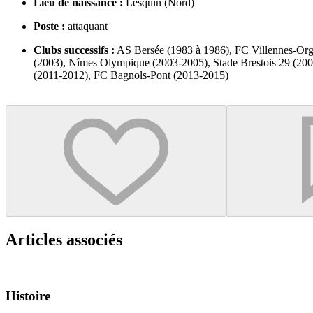
Lieu de naissance :
Lesquin (Nord)
Poste :
attaquant
Clubs successifs :
AS Bersée (1983 à 1986), FC Villennes-Orge
(2003), Nîmes Olympique (2003-2005), Stade Brestois 29 (2005
(2011-2012), FC Bagnols-Pont (2013-2015)
Articles associés
Histoire