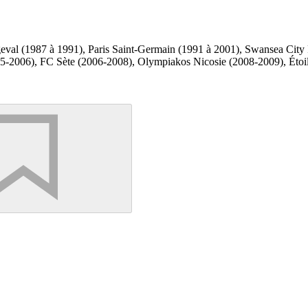
val (1987 à 1991), Paris Saint-Germain (1991 à 2001), Swansea City 
-2006), FC Sète (2006-2008), Olympiakos Nicosie (2008-2009), Étoile