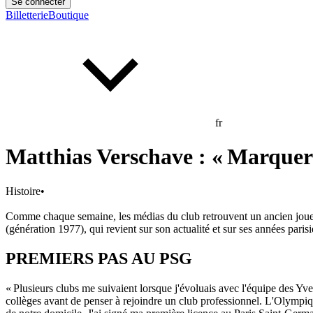
Se connecter
Billetterie
Boutique
fr
Matthias Verschave : « Marquer s
Histoire
•
Comme chaque semaine, les médias du club retrouvent un ancien joueu
(génération 1977), qui revient sur son actualité et sur ses années paris
PREMIERS PAS AU PSG
« Plusieurs clubs me suivaient lorsque j'évoluais avec l'équipe des Yv
collèges avant de penser à rejoindre un club professionnel. L'Olympiqu