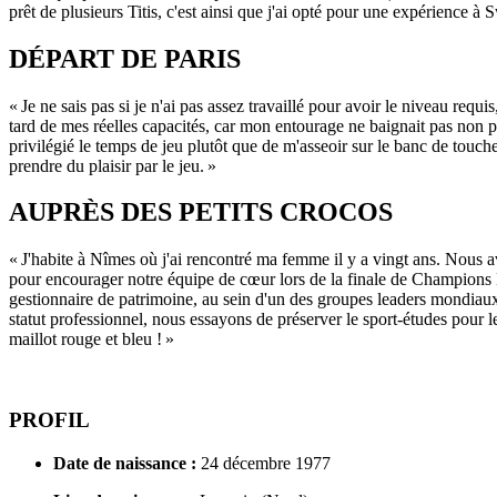
prêt de plusieurs Titis, c'est ainsi que j'ai opté pour une expérience à
DÉPART DE PARIS
« Je ne sais pas si je n'ai pas assez travaillé pour avoir le niveau req
tard de mes réelles capacités, car mon entourage ne baignait pas non pl
privilégié le temps de jeu plutôt que de m'asseoir sur le banc de touche
prendre du plaisir par le jeu. »
AUPRÈS DES PETITS CROCOS
« J'habite à Nîmes où j'ai rencontré ma femme il y a vingt ans. Nous av
pour encourager notre équipe de cœur lors de la finale de Champions 
gestionnaire de patrimoine, au sein d'un des groupes leaders mondiaux
statut professionnel, nous essayons de préserver le sport-études pour 
maillot rouge et bleu ! »
PROFIL
Date de naissance :
24 décembre 1977