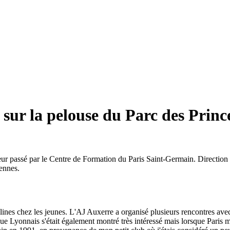
ur la pelouse du Parc des Princes
r passé par le Centre de Formation du Paris Saint-Germain. Direction
iennes.
elines chez les jeunes. L'AJ Auxerre a organisé plusieurs rencontres av
e Lyonnais s'était également montré très intéressé mais lorsque Paris m'