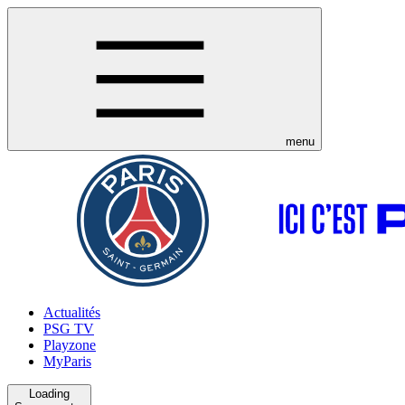
menu
Actualités
PSG TV
Playzone
MyParis
Loading