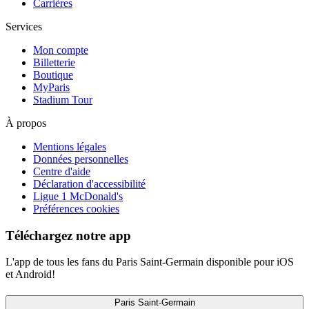
Carrières
Services
Mon compte
Billetterie
Boutique
MyParis
Stadium Tour
À propos
Mentions légales
Données personnelles
Centre d'aide
Déclaration d'accessibilité
Ligue 1 McDonald's
Préférences cookies
Téléchargez notre app
L'app de tous les fans du Paris Saint-Germain disponible pour iOS
et Android!
Paris Saint-Germain