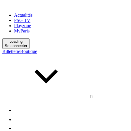
Actualités
PSG TV
Playzone
MyParis
Loading
Se connecter
Billetterie
Boutique
fr