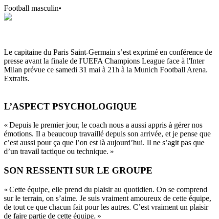
Football masculin
•
Le capitaine du Paris Saint-Germain s’est exprimé en conférence de
presse avant la finale de l'UEFA Champions League face à l'Inter
Milan prévue ce samedi 31 mai à 21h à la Munich Football Arena.
Extraits.
L’ASPECT PSYCHOLOGIQUE
« Depuis le premier jour, le coach nous a aussi appris à gérer nos
émotions. Il a beaucoup travaillé depuis son arrivée, et je pense que
c’est aussi pour ça que l’on est là aujourd’hui. Il ne s’agit pas que
d’un travail tactique ou technique. »
SON RESSENTI SUR LE GROUPE
« Cette équipe, elle prend du plaisir au quotidien. On se comprend
sur le terrain, on s’aime. Je suis vraiment amoureux de cette équipe,
de tout ce que chacun fait pour les autres. C’est vraiment un plaisir
de faire partie de cette équipe. »