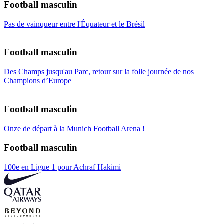
Football masculin
Pas de vainqueur entre l'Équateur et le Brésil
Football masculin
Des Champs jusqu'au Parc, retour sur la folle journée de nos
Champions d’Europe
Football masculin
Onze de départ à la Munich Football Arena !
Football masculin
100e en Ligue 1 pour Achraf Hakimi