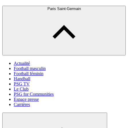
Paris Saint-Germain
Actualité
Football masculin
Football féminin
Handball
PSG TV
Le Club
PSG for Communities
Espace presse
Carrières