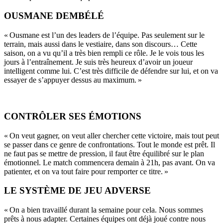
OUSMANE DEMBÉLÉ
« Ousmane est l’un des leaders de l’équipe. Pas seulement sur le
terrain, mais aussi dans le vestiaire, dans son discours… Cette
saison, on a vu qu’il a très bien rempli ce rôle. Je le vois tous les
jours à l’entraînement. Je suis très heureux d’avoir un joueur
intelligent comme lui. C’est très difficile de défendre sur lui, et on va
essayer de s’appuyer dessus au maximum. »
CONTRÔLER SES ÉMOTIONS
« On veut gagner, on veut aller chercher cette victoire, mais tout peut
se passer dans ce genre de confrontations. Tout le monde est prêt. Il
ne faut pas se mettre de pression, il faut être équilibré sur le plan
émotionnel. Le match commencera demain à 21h, pas avant. On va
patienter, et on va tout faire pour remporter ce titre. »
LE SYSTÈME DE JEU ADVERSE
« On a bien travaillé durant la semaine pour cela. Nous sommes
prêts à nous adapter. Certaines équipes ont déjà joué contre nous