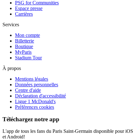
PSG for Communities
Espace presse
Carrières
Services
Mon compte
Billetterie
Boutique
MyParis
Stadium Tour
À propos
Mentions légales
Données personnelles
Centre d'aide
Déclaration d'accessibilité
Ligue 1 McDonald's
Préférences cookies
Téléchargez notre app
L'app de tous les fans du Paris Saint-Germain disponible pour iOS
et Android!