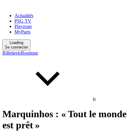
Actualités
PSG TV
Playzone
MyParis
Loading
Se connecter
Billetterie
Boutique
fr
Marquinhos : « Tout le monde
est prêt »