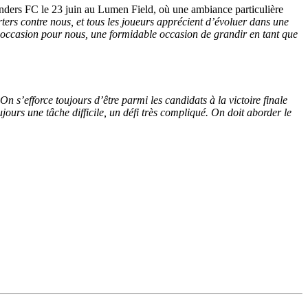
unders FC le 23 juin au Lumen Field, où une ambiance particulière
rters contre nous, et tous les joueurs apprécient d’évoluer dans une
e occasion pour nous, une formidable occasion de grandir en tant que
s’efforce toujours d’être parmi les candidats à la victoire finale
jours une tâche difficile, un défi très compliqué. On doit aborder le