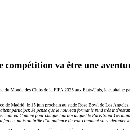
e compétition va être une aventur
pe du Monde des Clubs de la FIFA 2025 aux Etats-Unis, le capitaine par
co de Madrid, le 15 juin prochain au stade Rose Bowl de Los Angeles, le 
aitent participer. Je pense que le nouveau format le rend très intéressan
rencontrer. Comme pour chaque tournoi auquel le Paris Saint-Germain p
era féroce, mais on brûle d’impatience de voir comment va se dérouler le