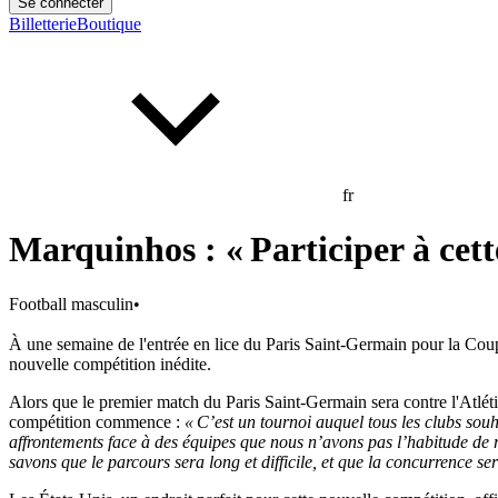
Se connecter
Billetterie
Boutique
fr
Marquinhos : « Participer à cett
Football masculin
•
À une semaine de l'entrée en lice du Paris Saint-Germain pour la Cou
nouvelle compétition inédite.
Alors que le premier match du Paris Saint-Germain sera contre l'Atléti
compétition commence :
« C’est un tournoi auquel tous les clubs souh
affrontements face à des équipes que nous n’avons pas l’habitude de 
savons que le parcours sera long et difficile, et que la concurrence s