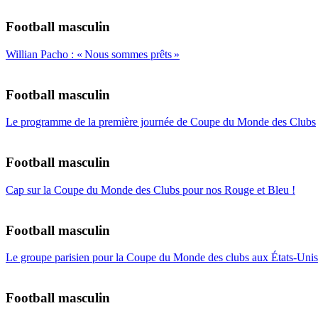
Football masculin
Willian Pacho : « Nous sommes prêts »
Football masculin
Le programme de la première journée de Coupe du Monde des Clubs
Football masculin
Cap sur la Coupe du Monde des Clubs pour nos Rouge et Bleu !
Football masculin
Le groupe parisien pour la Coupe du Monde des clubs aux États-Unis
Football masculin