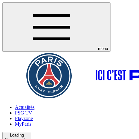
menu
Actualités
PSG TV
Playzone
MyParis
Loading