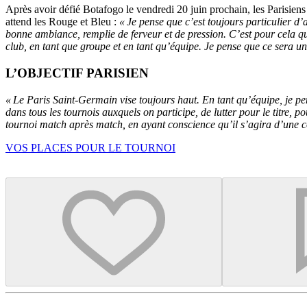
Après avoir défié Botafogo le vendredi 20 juin prochain, les Parisien
attend les Rouge et Bleu :
« Je pense que c’est toujours particulier d’
bonne ambiance, remplie de ferveur et de pression. C’est pour cela q
club, en tant que groupe et en tant qu’équipe. Je pense que ce sera u
L’OBJECTIF PARISIEN
« Le Paris Saint-Germain vise toujours haut. En tant qu’équipe, je pe
dans tous les tournois auxquels on participe, de lutter pour le titre, 
tournoi match après match, en ayant conscience qu’il s’agira d’une co
VOS PLACES POUR LE TOURNOI