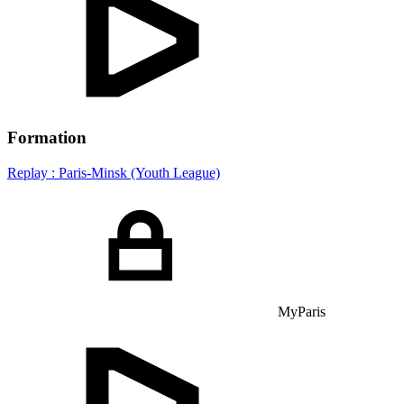
Formation
Replay : Paris-Minsk (Youth League)
MyParis