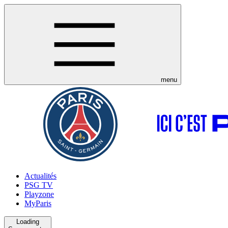
menu
Actualités
PSG TV
Playzone
MyParis
Loading