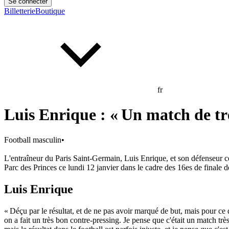
Se connecter
Billetterie
Boutique
fr
Luis Enrique : « Un match de tr
Football masculin
•
L'entraîneur du Paris Saint-Germain, Luis Enrique, et son défenseur c
Parc des Princes ce lundi 12 janvier dans le cadre des 16es de finale 
Luis Enrique
« Déçu par le résultat, et de ne pas avoir marqué de but, mais pour ce
on a fait un très bon contre-pressing. Je pense que c'était un match t