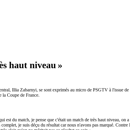
ès haut niveau »
entral, Illia Zabarnyi, se sont exprimés au micro de PSGTV à l'issue de
de la Coupe de France.
 qui est du match, je pense que c'était un match de très haut niveau, on
rès complet, je suis déçu du résultat car nous n'avons pas marqué. Contr