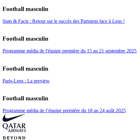
Football masculin
Stats & Facts : Retour sur le succès des Parisiens face à Lens !
Football masculin
Programme média de l'équipe première du 15 au 21 septembre 2025
Football masculin
Paris-Lens : La preview
Football masculin
Programme média de l’équipe première du 18 au 24 août 2025