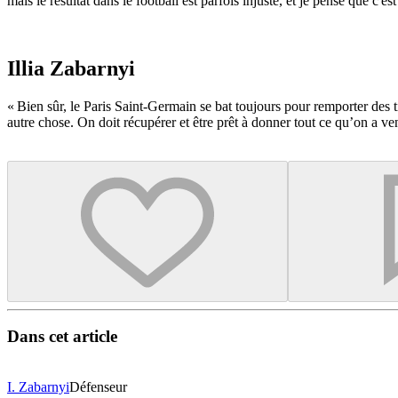
mais le résultat dans le football est parfois injuste, et je pense que c'est
Illia Zabarnyi
« Bien sûr, le Paris Saint-Germain se bat toujours pour remporter des ti
autre chose. On doit récupérer et être prêt à donner tout ce qu’on a ve
Dans cet article
I. Zabarnyi
Défenseur