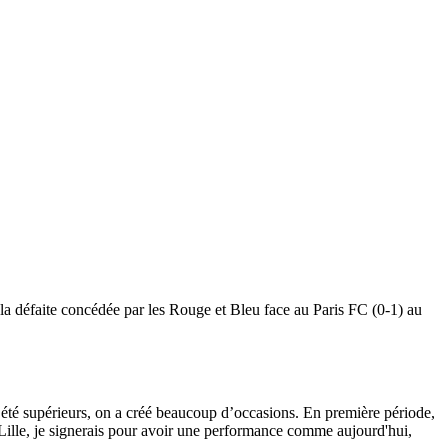
 la défaite concédée par les Rouge et Bleu face au Paris FC (0-1) au
 a été supérieurs, on a créé beaucoup d’occasions. En première période,
e Lille, je signerais pour avoir une performance comme aujourd'hui,