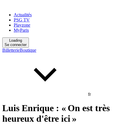
Actualités
PSG TV
Playzone
MyParis
Loading
Se connecter
Billetterie
Boutique
fr
Luis Enrique : « On est très
heureux d'être ici »