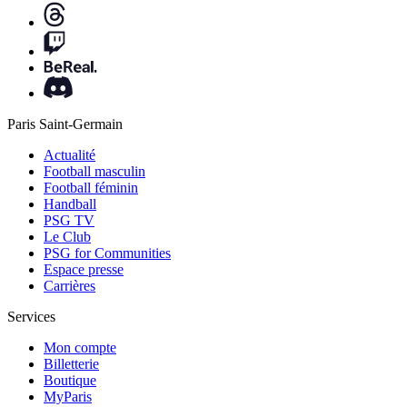
Paris Saint-Germain
Actualité
Football masculin
Football féminin
Handball
PSG TV
Le Club
PSG for Communities
Espace presse
Carrières
Services
Mon compte
Billetterie
Boutique
MyParis