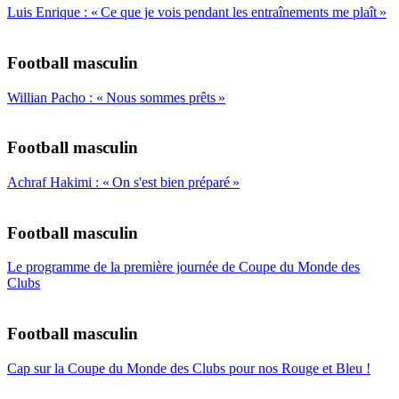
Luis Enrique : « Ce que je vois pendant les entraînements me plaît »
Football masculin
Willian Pacho : « Nous sommes prêts »
Football masculin
Achraf Hakimi : « On s'est bien préparé »
Football masculin
Le programme de la première journée de Coupe du Monde des
Clubs
Football masculin
Cap sur la Coupe du Monde des Clubs pour nos Rouge et Bleu !