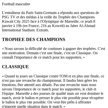
Football masculin
•
L'entraîneur du Paris Saint-Germain a répondu aux questions de
PSG TV et des médias à la veille du Trophée des Champions
Kuwait City 2025 face à l'Olympique de Marseille, ce jeudi 8
janvier à 19h (en France, 21h au Koweït) au Jaber Al-Ahmad
International Stadium. Extraits.
TROPHEE DES CHAMPIONS
« Nous savons la difficulté de continuer à gagner des trophées. C'est
une motivation. Demain c'est une finale, c'est un Classique. On
connaît l'importance de ce match pour les supporters. »
CLASSIQUE
« Quand tu joues un Classique contre l'OM et en plus une finale, ce
n'est pas une revanche du championnat. Il faudra bien gérer les
émotions, être attentif aux détails. Pas une revanche mais nous
savons l'importance de ce match pour les supporters, le club et
l'équipe. Marseille a des joueurs de qualité mais on veut dominer le
match, avoir le ballon et presser le plus vite possible pour récupérer
le ballon le plus vite possible. On veut être prêts à affronter
n'importe quelle situation dans le match. »