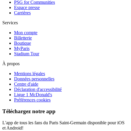
PSG for Communities
Espace presse
Carrières
Services
Mon compte
Billetterie
Boutique
MyParis
Stadium Tour
À propos
Mentions légales
Données personnelles
Centre d'aide
Déclaration d'accessibilité
Ligue 1 McDonald's
Préférences cookies
Téléchargez notre app
L'app de tous les fans du Paris Saint-Germain disponible pour iOS
et Android!