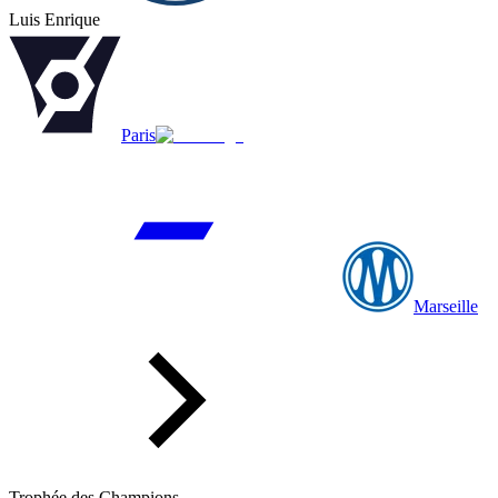
Luis Enrique
Paris
Marseille
Trophée des Champions