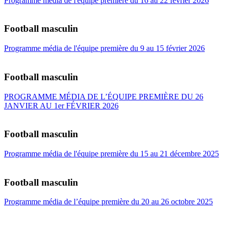
Programme média de l'équipe première du 16 au 22 février 2026
Football masculin
Programme média de l'équipe première du 9 au 15 février 2026
Football masculin
PROGRAMME MÉDIA DE L’ÉQUIPE PREMIÈRE DU 26
JANVIER AU 1er FÉVRIER 2026
Football masculin
Programme média de l'équipe première du 15 au 21 décembre 2025
Football masculin
Programme média de l’équipe première du 20 au 26 octobre 2025