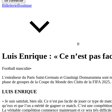
Se connecter
Billetterie
Boutique
fr
Luis Enrique : « Ce n’est pas fa
Football masculin
•
L'entraîneur du Paris Saint-Germain et Gianluigi Donnarumma sont reve
phase de groupes de la Coupe du Monde des Clubs de la FIFA 2025,
LUIS ENRIQUE
« Je suis satisfait, bien sûr. Ce n’est pas facile de jouer ce type de ma
qu’eux et que l’on a mérité de gagner ce match. C’est une compétition où
La véritable compétition commence maintenant et ce sera très difficile