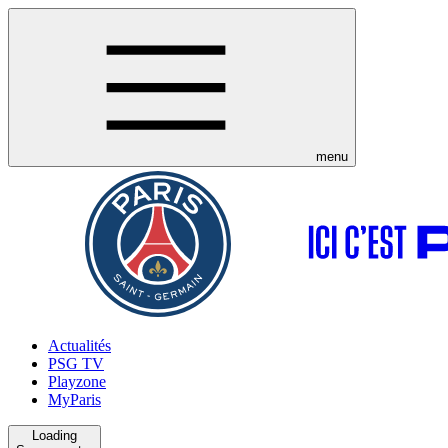
menu
Actualités
PSG TV
Playzone
MyParis
Loading