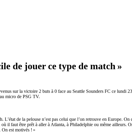
cile de jouer ce type de match »
nus sur la victoire 2 buts à 0 face au Seattle Sounders FC ce lundi 23 
 au micro de PSG TV.
tch. L’état de la pelouse n’est pas celui que l’on retrouve en Europe. On 
 il faut être prêt à aller à Atlanta, à Philadelphie ou même ailleurs. On 
. On est motivés ! »