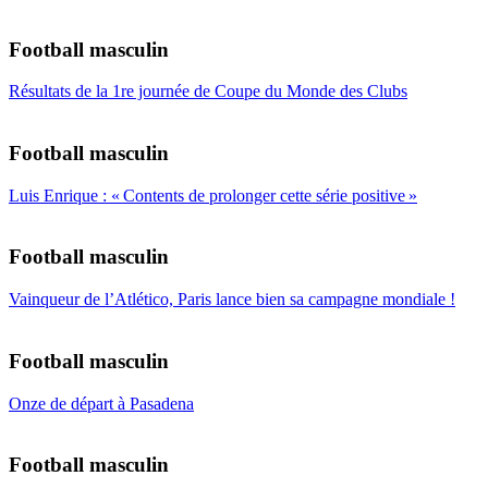
Football masculin
Résultats de la 1re journée de Coupe du Monde des Clubs
Football masculin
Luis Enrique : « Contents de prolonger cette série positive »
Football masculin
Vainqueur de l’Atlético, Paris lance bien sa campagne mondiale !
Football masculin
Onze de départ à Pasadena
Football masculin