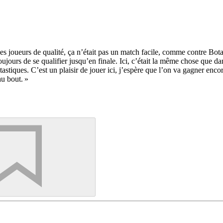
 des joueurs de qualité, ça n’était pas un match facile, comme contre Bot
toujours de se qualifier jusqu’en finale. Ici, c’était la même chose que d
antastiques. C’est un plaisir de jouer ici, j’espère que l’on va gagner en
au bout. »