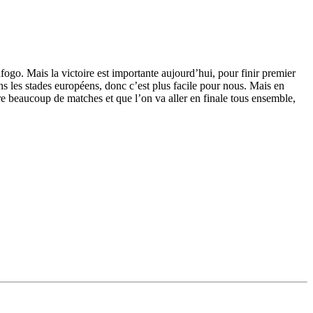
afogo. Mais la victoire est importante aujourd’hui, pour finir premier
ans les stades européens, donc c’est plus facile pour nous. Mais en
core beaucoup de matches et que l’on va aller en finale tous ensemble,