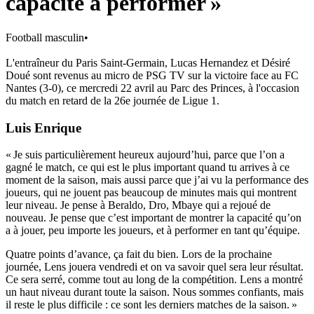
capacité à performer »
Football masculin
•
L'entraîneur du Paris Saint-Germain, Lucas Hernandez et Désiré
Doué sont revenus au micro de PSG TV sur la victoire face au FC
Nantes (3-0), ce mercredi 22 avril au Parc des Princes, à l'occasion
du match en retard de la 26e journée de Ligue 1.
Luis Enrique
« Je suis particulièrement heureux aujourd’hui, parce que l’on a
gagné le match, ce qui est le plus important quand tu arrives à ce
moment de la saison, mais aussi parce que j’ai vu la performance des
joueurs, qui ne jouent pas beaucoup de minutes mais qui montrent
leur niveau. Je pense à Beraldo, Dro, Mbaye qui a rejoué de
nouveau. Je pense que c’est important de montrer la capacité qu’on
a à jouer, peu importe les joueurs, et à performer en tant qu’équipe.
Quatre points d’avance, ça fait du bien. Lors de la prochaine
journée, Lens jouera vendredi et on va savoir quel sera leur résultat.
Ce sera serré, comme tout au long de la compétition. Lens a montré
un haut niveau durant toute la saison. Nous sommes confiants, mais
il reste le plus difficile : ce sont les derniers matches de la saison. »