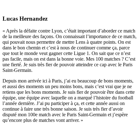
Lucas Hernandez
« Après la défaite contre Lyon, c’était important d’aborder ce match
de la meilleure des façons. On connaissait l’importance de ce match,
qui pouvait nous permettre de mettre Lens à quatre points. On est
dans le bon chemin et c’est à nous de continuer comme ça, parce
que tout le monde veut gagner cette Ligue 1. On sait que ce n’est
pas facile, mais on est dans la bonne voie. Mes 100 matches ? C’est
une fierté. Je suis très fier de pouvoir atteindre ce cap avec le Paris
Saint-Germain.
Depuis mon arrivée ici à Paris, j’ai eu beaucoup de bons moments,
et aussi des moments un peu moins bons, mais c’est vrai que je ne
retiens que les bons moments. Je suis fier de pouvoir être dans cette
équipe, une équipe avec laquelle on a marqué l’histoire du football
l’année dernière. J’ai pu participer à ça, et cette année aussi on
continue à faire une très bonne saison. Je suis très fier d’avoir
disputé mon 100e match avec le Paris Saint-Germain et j’espère
qu’encore plus de matches vont arriver. »