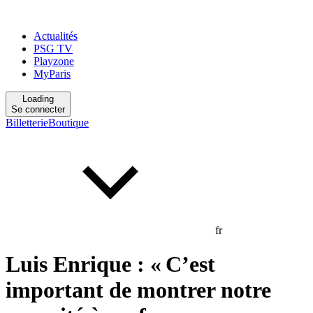
Actualités
PSG TV
Playzone
MyParis
Loading
Se connecter
Billetterie
Boutique
fr
Luis Enrique : « C’est
important de montrer notre