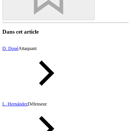
Dans cet article
D. Doué
Attaquant
L. Hernández
Défenseur