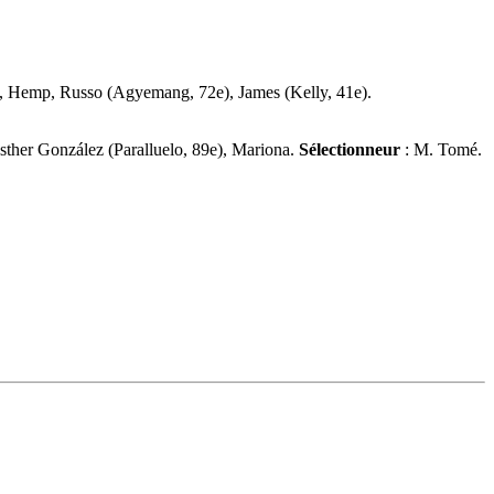
), Hemp, Russo (Agyemang, 72e), James (Kelly, 41e).
Esther González (Paralluelo, 89e), Mariona.
Sélectionneur
: M. Tomé.