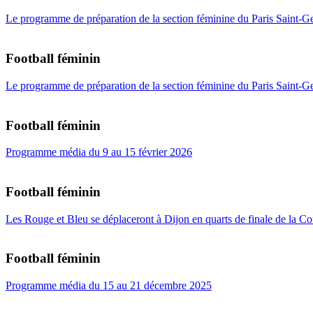
Le programme de préparation de la section féminine du Paris Saint-G
Football féminin
Le programme de préparation de la section féminine du Paris Saint-G
Football féminin
Programme média du 9 au 15 février 2026
Football féminin
Les Rouge et Bleu se déplaceront à Dijon en quarts de finale de la C
Football féminin
Programme média du 15 au 21 décembre 2025