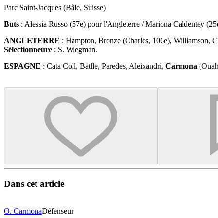
Parc Saint-Jacques (Bâle, Suisse)
Buts
: Alessia Russo (57e) pour l'Angleterre / Mariona Caldentey (25
ANGLETERRE
: Hampton, Bronze (Charles, 106e), Williamson, C
Sélectionneure
: S. Wiegman.
ESPAGNE
: Cata Coll, Batlle, Paredes, Aleixandri,
Carmona
(Ouaha
Dans cet article
O. Carmona
Défenseur