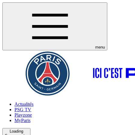
menu
Actualités
PSG TV
Playzone
MyParis
Loading