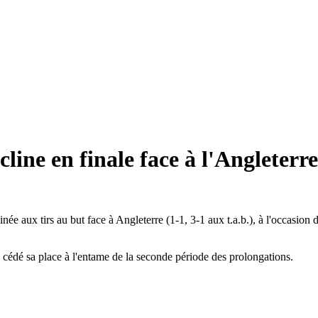
ine en finale face à l'Angleterre
née aux tirs au but face à Angleterre (1-1, 3-1 aux t.a.b.), à l'occas
 a cédé sa place à l'entame de la seconde période des prolongations.