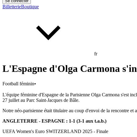
Se connecter
Billetterie
Boutique
fr
L'Espagne d'Olga Carmona s'incl
Football féminin
•
L'équipe féminine d'Espagne de la Parisienne Olga Carmona s'est incli
27 juillet au Parc Saint-Jacques de Bâle.
Notre néo-parisienne était titulaire au coup d'envoi de la rencontre et
ANGLETERRE - ESPAGNE : 1-1 (3-1 aux t.a.b.)
UEFA Women's Euro SWITZERLAND 2025 - Finale