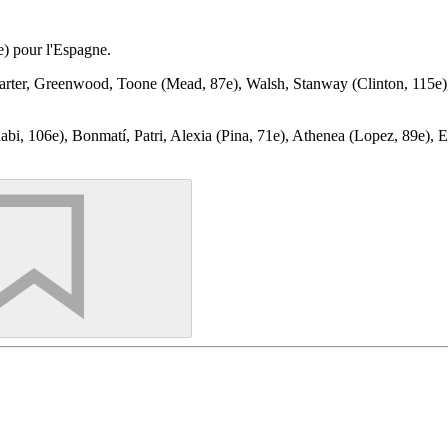
e) pour l'Espagne.
arter, Greenwood, Toone (Mead, 87e), Walsh, Stanway (Clinton, 115e
bi, 106e), Bonmatí, Patri, Alexia (Pina, 71e), Athenea (Lopez, 89e), 