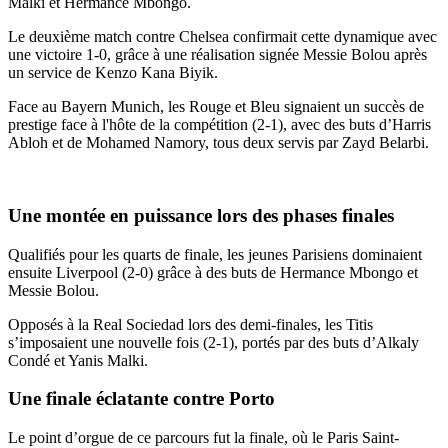
Malki et Hermance Mbongo.
Le deuxième match contre Chelsea confirmait cette dynamique avec
une victoire 1-0, grâce à une réalisation signée Messie Bolou après
un service de Kenzo Kana Biyik.
Face au Bayern Munich, les Rouge et Bleu signaient un succès de
prestige face à l'hôte de la compétition (2-1), avec des buts d’Harris
Abloh et de Mohamed Namory, tous deux servis par Zayd Belarbi.
Une montée en puissance lors des phases finales
Qualifiés pour les quarts de finale, les jeunes Parisiens dominaient
ensuite Liverpool (2-0) grâce à des buts de Hermance Mbongo et
Messie Bolou.
Opposés à la Real Sociedad lors des demi-finales, les Titis
s’imposaient une nouvelle fois (2-1), portés par des buts d’Alkaly
Condé et Yanis Malki.
Une finale éclatante contre Porto
Le point d’orgue de ce parcours fut la finale, où le Paris Saint-