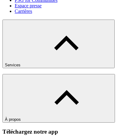
PSG for Communities
Espace presse
Carrières
Services
À propos
Téléchargez notre app