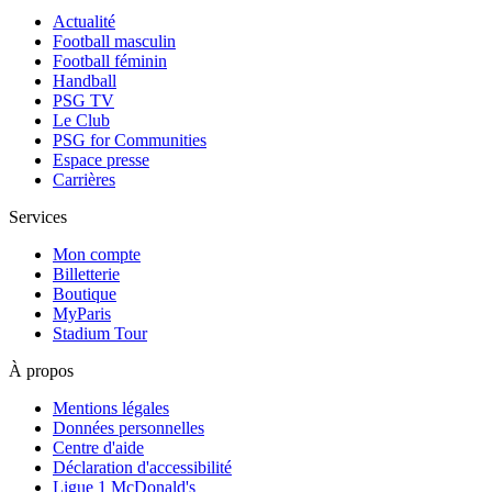
Actualité
Football masculin
Football féminin
Handball
PSG TV
Le Club
PSG for Communities
Espace presse
Carrières
Services
Mon compte
Billetterie
Boutique
MyParis
Stadium Tour
À propos
Mentions légales
Données personnelles
Centre d'aide
Déclaration d'accessibilité
Ligue 1 McDonald's