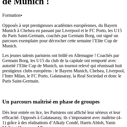
de Munich !
Formation
•
Opposés à sept prestigieuses académies européennes, du Bayern
Munich à Chelsea en passant par Liverpool et le FC Porto, les U15
du Paris Saint-Germain, coachés par Germain Borg, ont signé un
parcours exemplaire pour décrocher cette semaine l’Elite Cup de
Munich.
Les jeunes talents parisiens ont brillé en Allemagne ! Coachés par
Germain Borg, les U15 du club de la capitale ont remporté avec
autorité l’Elite Cup de Munich, un tournoi relevé qui réunissait huit
prestigieux clubs européens : le Bayern Munich, Chelsea, Liverpool,
l’Inter Milan, le FC Porto, Galatasaray, la Real Sociedad et donc le
Paris Saint-Germain.
Un parcours maîtrisé en phase de groupes
Dès leur entrée en lice, les Parisiens ont affiché leur sérieux et leur
efficacité. Opposés à Galatasaray, ils s’imposaient avec maîtrise (4-
1) grâce à des réalisations d’Alkaly Condé, Harris Abloh, Yanis