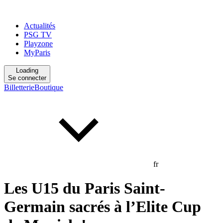
Actualités
PSG TV
Playzone
MyParis
Loading
Se connecter
Billetterie
Boutique
fr
Les U15 du Paris Saint-
Germain sacrés à l’Elite Cup