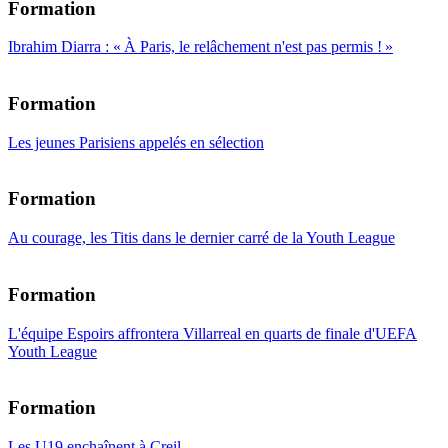
Formation
Ibrahim Diarra : « À Paris, le relâchement n'est pas permis ! »
Formation
Les jeunes Parisiens appelés en sélection
Formation
Au courage, les Titis dans le dernier carré de la Youth League
Formation
L'équipe Espoirs affrontera Villarreal en quarts de finale d'UEFA
Youth League
Formation
Les U19 enchaînent à Creil