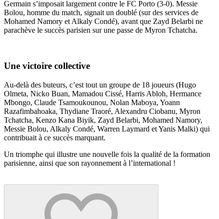
Germain s’imposait largement contre le FC Porto (3-0). Messie
Bolou, homme du match, signait un doublé (sur des services de
Mohamed Namory et Alkaly Condé), avant que Zayd Belarbi ne
parachève le succès parisien sur une passe de Myron Tchatcha.
Une victoire collective
Au-delà des buteurs, c’est tout un groupe de 18 joueurs (Hugo
Olmeta, Nicko Buan, Mamadou Cissé, Harris Abloh, Hermance
Mbongo, Claude Tsamoukounou, Nolan Maboya, Yoann
Razafimbahoaka, Thydiane Traoré, Alexandru Ciobanu, Myron
Tchatcha, Kenzo Kana Biyik, Zayd Belarbi, Mohamed Namory,
Messie Bolou, Alkaly Condé, Warren Laymard et Yanis Malki) qui
contribuait à ce succès marquant.
Un triomphe qui illustre une nouvelle fois la qualité de la formation
parisienne, ainsi que son rayonnement à l’international !