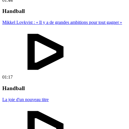
01:44
Handball
Mikkel Lovkvist : « Il y a de grandes ambitions pour tout gagner »
01:17
Handball
La joie d'un nouveau titre