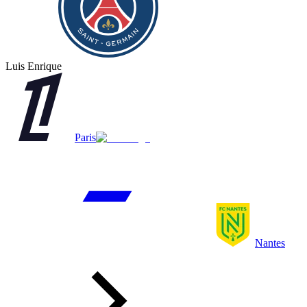
Luis Enrique
Paris
Nantes