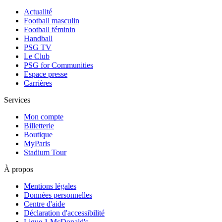
Actualité
Football masculin
Football féminin
Handball
PSG TV
Le Club
PSG for Communities
Espace presse
Carrières
Services
Mon compte
Billetterie
Boutique
MyParis
Stadium Tour
À propos
Mentions légales
Données personnelles
Centre d'aide
Déclaration d'accessibilité
Ligue 1 McDonald's