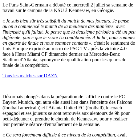
Le Paris Saint-Germain a débuté ce mercredi 2 juillet sa semaine de
travail sur le campus de la KSU à Kennesaw, en Géorgie.
« Je suis bien sûr très satisfait du match de mes joueurs. Je pense
qu'on a commencé le match de la meilleure des manières, avec
l'intensité qu'il fallait. Je pense que la deuxième période a été un peu
différente, parce que le score l'a conditionnée. A la fin, nous sommes
en quarts de finale et nous sommes contents »
, c'était le sentiment de
Luis Enrique exprimé au micro de PSG TV après la victoire 4-0
face à l'Inter Miami CF dimanche dernier au Mercedes-Benz
Stadium d'Atlanta, synonyme de qualification pour les quarts de
finale de la compétition.
Tous les matches sur DAZN
Désormais plongés dans la préparation de l'affiche contre le FC
Bayern Munich, qui aura elle aussi lieu dans l'enceinte des Falcons
(football américain) et l'Atlanta United FC (football), le coach
espagnol et ses joueurs se sont retrouvés aux alentours de 9h pour
petit-déjeuner et prendre le chemin de Kennesaw, pour y réaliser
leur première séance d'entraînement de la semaine.
« Ce sera forcément difficile à ce niveau de la compétition
, avait