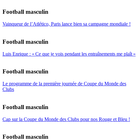
Football masculin
Vainqueur de l’Atlético, Paris lance bien sa campagne mondiale !
Football masculin
Luis Enrique : « Ce que je vois pendant les entraînements me plaît »
Football masculin
Le programme de la première journée de Coupe du Monde des
Clubs
Football masculin
Cap sur la Coupe du Monde des Clubs pour nos Rouge et Bleu !
Football masculin