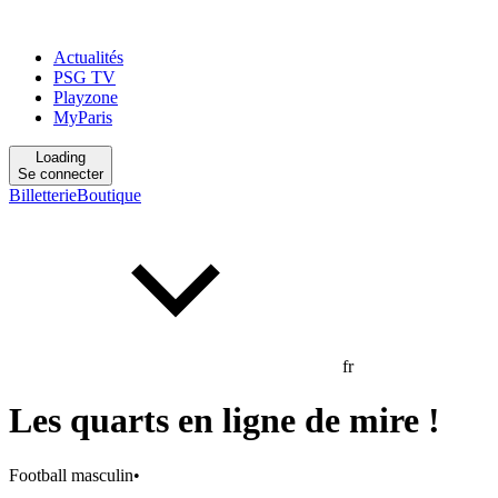
Actualités
PSG TV
Playzone
MyParis
Loading
Se connecter
Billetterie
Boutique
fr
Les quarts en ligne de mire !
Football masculin
•