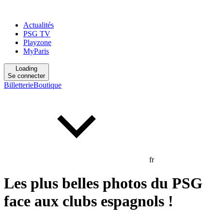
Actualités
PSG TV
Playzone
MyParis
Loading
Se connecter
Billetterie
Boutique
fr
Les plus belles photos du PSG
face aux clubs espagnols !