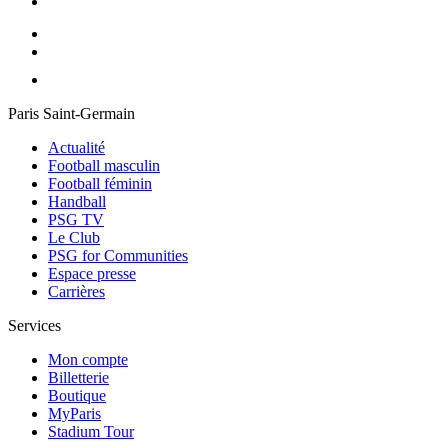
Paris Saint-Germain
Actualité
Football masculin
Football féminin
Handball
PSG TV
Le Club
PSG for Communities
Espace presse
Carrières
Services
Mon compte
Billetterie
Boutique
MyParis
Stadium Tour